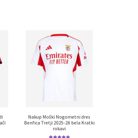
di
Nakup Moški Nogometni dres
ači
Benfica Tretji 2025-26 bela Kratki
rokavi