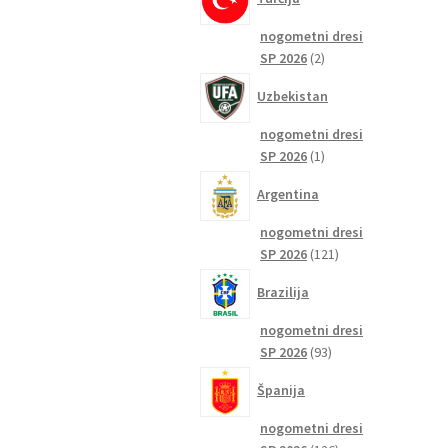
nogometni dresi
2
SP 2026
2
izdelka
Uzbekistan
nogometni dresi
1
SP 2026
1
izdelek
Argentina
nogometni dresi
121
SP 2026
121
izdelkov
Brazilija
nogometni dresi
93
SP 2026
93
izdelkov
Španija
nogometni dresi