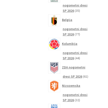
nogometni dresi
35
SP 2026
35
izdelkov
Belgija
nogometni dresi
77
SP 2026
77
izdelkov
Kolumbija
nogometni dresi
44
SP 2026
44
izdelkov
ZDA nogometni
61
dresi SP 2026
61
izdelkov
Nizozemska
nogometni dresi
32
SP 2026
32
izdelkov