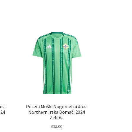
esi
Poceni Moški Nogometni dresi
024
Northern Irska Domači 2024
Zelena
€
38.00