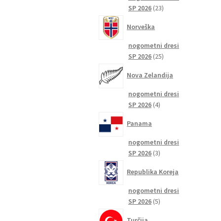
23
SP 2026
23
izdelkov
Norveška
nogometni dresi
25
SP 2026
25
izdelkov
Nova Zelandija
nogometni dresi
4
SP 2026
4
izdelki
Panama
nogometni dresi
3
SP 2026
3
izdelki
Republika Koreja
nogometni dresi
5
SP 2026
5
izdelkov
Turčija