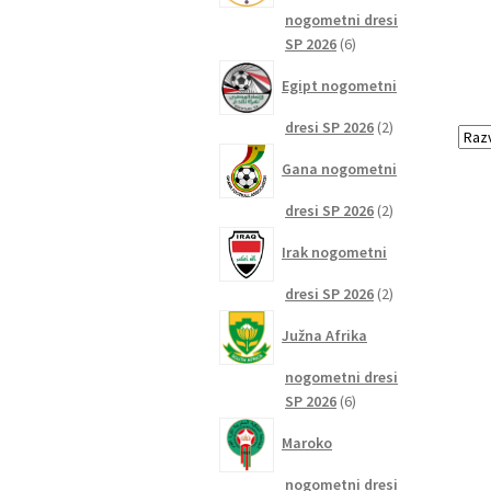
nogometni dresi
6
SP 2026
6
izdelkov
Egipt nogometni
2
dresi SP 2026
2
izdelka
Gana nogometni
2
dresi SP 2026
2
izdelka
Irak nogometni
2
dresi SP 2026
2
izdelka
Južna Afrika
nogometni dresi
6
SP 2026
6
izdelkov
Maroko
nogometni dresi