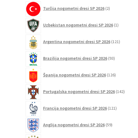
2
Turčija nogometni dresi SP 2026
2
izdelka
1
Uzbekistan nogometni dresi SP 2026
1
izdelek
121
Argentina nogometni dresi SP 2026
121
izdelkov
93
Brazilija nogometni dresi SP 2026
93
izdelkov
126
Španija nogometni dresi SP 2026
126
izdelkov
142
Portugalska nogometni dresi SP 2026
142
izdelko
121
Francija nogometni dresi SP 2026
121
izdelkov
59
Anglija nogometni dresi SP 2026
59
izdelkov
74