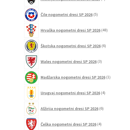
izdelkov
5
Čile nogometni dresi SP 2026
5
izdelkov
48
Hrvaška nogometni dresi SP 2026
48
izdelkov
6
Škotska nogometni dresi SP 2026
6
izdelkov
3
Wales nogometni dresi SP 2026
3
izdelki
1
Madžarska nogometni dresi SP 2026
1
izdelek
4
Urugvaj nogometni dresi SP 2026
4
izdelki
6
Alžirija nogometni dresi SP 2026
6
izdelkov
4
Češka nogometni dresi SP 2026
4
izdelki