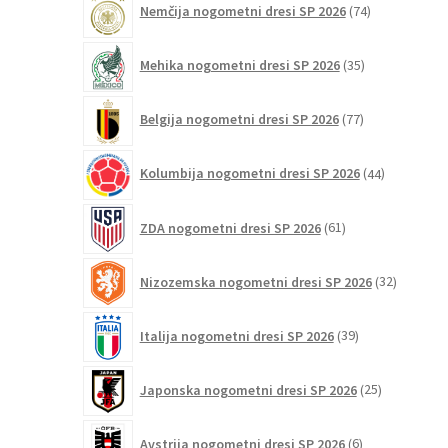
Nemčija nogometni dresi SP 2026
74
izdelkov
35
Mehika nogometni dresi SP 2026
35
izdelkov
77
Belgija nogometni dresi SP 2026
77
izdelkov
44
Kolumbija nogometni dresi SP 2026
44
izdelkov
61
ZDA nogometni dresi SP 2026
61
izdelkov
32
Nizozemska nogometni dresi SP 2026
32
izdelkov
39
Italija nogometni dresi SP 2026
39
izdelkov
25
Japonska nogometni dresi SP 2026
25
izdelkov
6
Avstrija nogometni dresi SP 2026
6