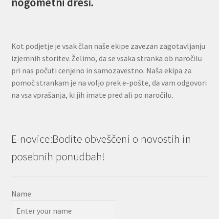
nogometni dresi.
Kot podjetje je vsak član naše ekipe zavezan zagotavljanju
izjemnih storitev. Želimo, da se vsaka stranka ob naročilu
pri nas počuti cenjeno in samozavestno. Naša ekipa za
pomoč strankam je na voljo prek e-pošte, da vam odgovori
na vsa vprašanja, ki jih imate pred ali po naročilu.
E-novice:Bodite obveščeni o novostih in
posebnih ponudbah!
Name