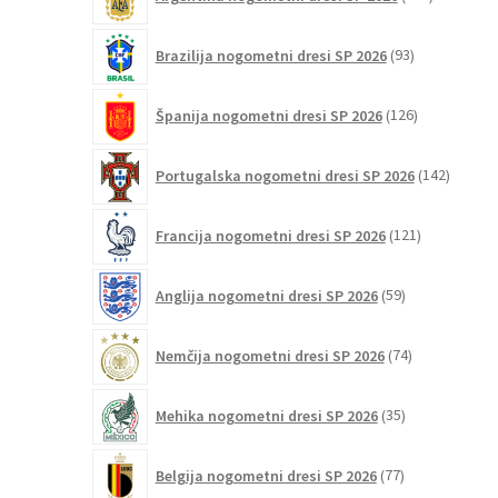
izdelkov
93
Brazilija nogometni dresi SP 2026
93
izdelkov
126
Španija nogometni dresi SP 2026
126
izdelkov
142
Portugalska nogometni dresi SP 2026
142
izdelko
121
Francija nogometni dresi SP 2026
121
izdelkov
59
Anglija nogometni dresi SP 2026
59
izdelkov
74
Nemčija nogometni dresi SP 2026
74
izdelkov
35
Mehika nogometni dresi SP 2026
35
izdelkov
77
Belgija nogometni dresi SP 2026
77
izdelkov