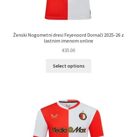
Ženski Nogometni dresi Feyenoord Domači 2025-26 z
lastnim imenom online
€
35.00
Ta
Select options
izdelek
ima
več
različic.
Možnosti
lahko
izberete
na
strani