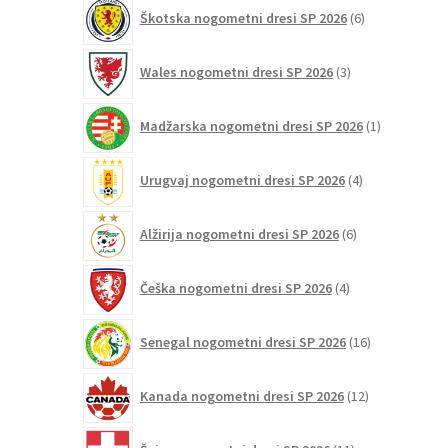
6
Škotska nogometni dresi SP 2026
6
izdelkov
3
Wales nogometni dresi SP 2026
3
izdelki
1
Madžarska nogometni dresi SP 2026
1
izdelek
4
Urugvaj nogometni dresi SP 2026
4
izdelki
6
Alžirija nogometni dresi SP 2026
6
izdelkov
4
Češka nogometni dresi SP 2026
4
izdelki
16
Senegal nogometni dresi SP 2026
16
izdelkov
12
Kanada nogometni dresi SP 2026
12
izdelkov
11