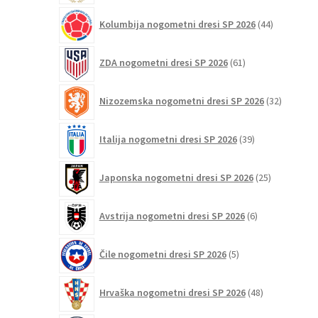
44
Kolumbija nogometni dresi SP 2026
44
izdelkov
61
ZDA nogometni dresi SP 2026
61
izdelkov
32
Nizozemska nogometni dresi SP 2026
32
izdelkov
39
Italija nogometni dresi SP 2026
39
izdelkov
25
Japonska nogometni dresi SP 2026
25
izdelkov
6
Avstrija nogometni dresi SP 2026
6
izdelkov
5
Čile nogometni dresi SP 2026
5
izdelkov
48
Hrvaška nogometni dresi SP 2026
48
izdelkov