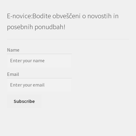
E-novice:Bodite obveščeni o novostih in
posebnih ponudbah!
Name
Email