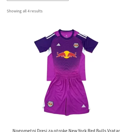
Sorted
Showing all 4 results
Zaključek nakupa
by
latest
Nogometni Dresi za otroke New York Red Bulls Vratar