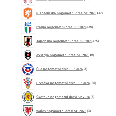
izdelkov
32
Nizozemska nogometni dresi SP 2026
32
izdelkov
39
Italija nogometni dresi SP 2026
39
izdelkov
25
Japonska nogometni dresi SP 2026
25
izdelkov
6
Avstrija nogometni dresi SP 2026
6
izdelkov
5
Čile nogometni dresi SP 2026
5
izdelkov
48
Hrvaška nogometni dresi SP 2026
48
izdelkov
6
Škotska nogometni dresi SP 2026
6
izdelkov
3
Wales nogometni dresi SP 2026
3
izdelki