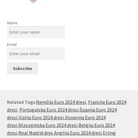
Name
Email
Related Tags
:
Nemčija Euro 2024 dresi
,
Francija Euro 2024
dresi
,
Portugalska Euro 2024 dresi
,
Španija Euro 2024
dresi
,
Italija Euro 2024 dresi
,
Slovenija Euro 2024
dresi
,
Nizozemska Euro 2024 dresi
,
Belgija Euro 2024
dresi
,
Real Madrid dres
,
Anglija Euro 2024 dresi
,
Erling