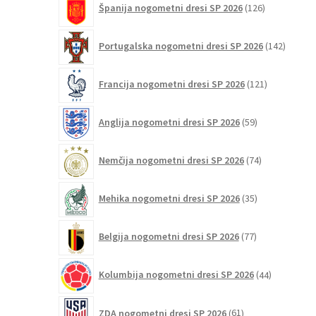
Španija nogometni dresi SP 2026
126
izdelkov
142
Portugalska nogometni dresi SP 2026
142
izdelko
121
Francija nogometni dresi SP 2026
121
izdelkov
59
Anglija nogometni dresi SP 2026
59
izdelkov
74
Nemčija nogometni dresi SP 2026
74
izdelkov
35
Mehika nogometni dresi SP 2026
35
izdelkov
77
Belgija nogometni dresi SP 2026
77
izdelkov
44
Kolumbija nogometni dresi SP 2026
44
izdelkov
61
ZDA nogometni dresi SP 2026
61