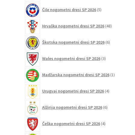
5
Čile nogometni dresi SP 2026
5
izdelkov
48
Hrvaška nogometni dresi SP 2026
48
izdelkov
6
Škotska nogometni dresi SP 2026
6
izdelkov
3
Wales nogometni dresi SP 2026
3
izdelki
1
Madžarska nogometni dresi SP 2026
1
izdelek
4
Urugvaj nogometni dresi SP 2026
4
izdelki
6
Alžirija nogometni dresi SP 2026
6
izdelkov
4
Češka nogometni dresi SP 2026
4
izdelki