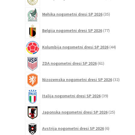
izdelkov
35
Mehika nogometni dresi SP 2026
35
izdelkov
77
Belgija nogometni dresi SP 2026
77
izdelkov
44
Kolumbija nogometni dresi SP 2026
44
izdelkov
61
ZDA nogometni dresi SP 2026
61
izdelkov
32
Nizozemska nogometni dresi SP 2026
32
izdelkov
39
Italija nogometni dresi SP 2026
39
izdelkov
25
Japonska nogometni dresi SP 2026
25
izdelkov
6
Avstrija nogometni dresi SP 2026
6
izdelkov