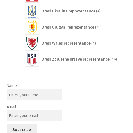
4
Dresi Ukrajina reprezentance
4
izdelki
20
Dresi Urugvaj reprezentance
20
izdelkov
5
Dresi Wales reprezentance
5
izdelkov
86
Dresi Združene države reprezentance
86
izdelkov
Name
Email