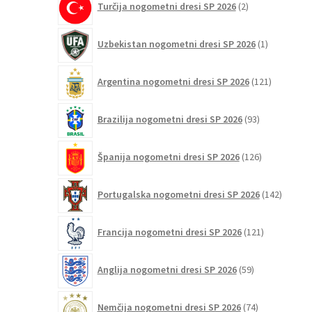
Turčija nogometni dresi SP 2026
2
izdelka
1
Uzbekistan nogometni dresi SP 2026
1
izdelek
121
Argentina nogometni dresi SP 2026
121
izdelkov
93
Brazilija nogometni dresi SP 2026
93
izdelkov
126
Španija nogometni dresi SP 2026
126
izdelkov
142
Portugalska nogometni dresi SP 2026
142
izdelko
121
Francija nogometni dresi SP 2026
121
izdelkov
59
Anglija nogometni dresi SP 2026
59
izdelkov
74
Nemčija nogometni dresi SP 2026
74