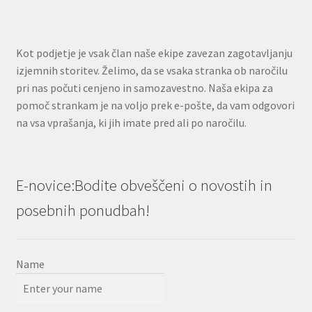
Kot podjetje je vsak član naše ekipe zavezan zagotavljanju
izjemnih storitev. Želimo, da se vsaka stranka ob naročilu
pri nas počuti cenjeno in samozavestno. Naša ekipa za
pomoč strankam je na voljo prek e-pošte, da vam odgovori
na vsa vprašanja, ki jih imate pred ali po naročilu.
E-novice:Bodite obveščeni o novostih in
posebnih ponudbah!
Name