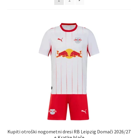
1
2
Zaključek nakupa
Kupiti otroški nogometni dresi RB Leipzig Domači 2026/27
+ Kratke hlače