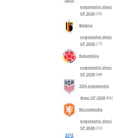
nogometni dresi
35
SP 2026
35
izdelkov
Belgija
nogometni dresi
77
SP 2026
77
izdelkov
Kolumbija
nogometni dresi
44
SP 2026
44
izdelkov
ZDA nogometni
61
dresi SP 2026
61
izdelkov
Nizozemska
nogometni dresi
32
SP 2026
32
izdelkov