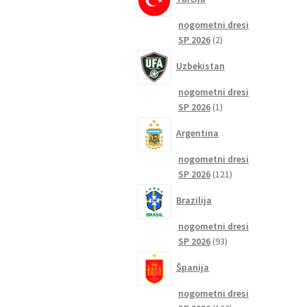
nogometni dresi
2
SP 2026
2
izdelka
Uzbekistan
nogometni dresi
1
SP 2026
1
izdelek
Argentina
nogometni dresi
121
SP 2026
121
izdelkov
Brazilija
nogometni dresi
93
SP 2026
93
izdelkov
Španija
nogometni dresi