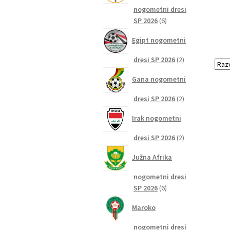
nogometni dresi
6
SP 2026
6
izdelkov
Egipt nogometni
2
dresi SP 2026
2
izdelka
Gana nogometni
2
dresi SP 2026
2
izdelka
Irak nogometni
2
dresi SP 2026
2
izdelka
Južna Afrika
nogometni dresi
6
SP 2026
6
izdelkov
Maroko
nogometni dresi