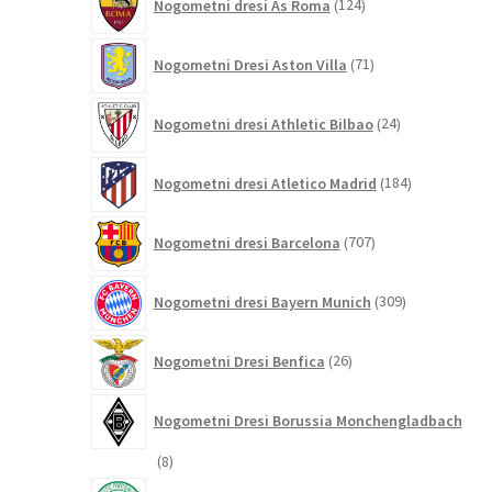
Nogometni dresi As Roma
124
izdelkov
71
Nogometni Dresi Aston Villa
71
izdelkov
24
Nogometni dresi Athletic Bilbao
24
izdelkov
184
Nogometni dresi Atletico Madrid
184
izdelkov
707
Nogometni dresi Barcelona
707
izdelkov
309
Nogometni dresi Bayern Munich
309
izdelkov
26
Nogometni Dresi Benfica
26
izdelkov
Nogometni Dresi Borussia Monchengladbach
8
8
izdelkov
8