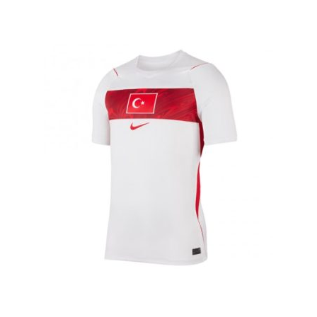
latest
Zaključek nakupa