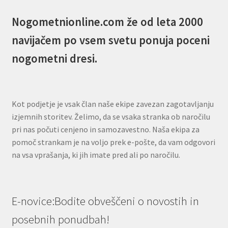
Nogometnionline.com že od leta 2000
navijačem po vsem svetu ponuja poceni
nogometni dresi.
Kot podjetje je vsak član naše ekipe zavezan zagotavljanju
izjemnih storitev. Želimo, da se vsaka stranka ob naročilu
pri nas počuti cenjeno in samozavestno. Naša ekipa za
pomoč strankam je na voljo prek e-pošte, da vam odgovori
na vsa vprašanja, ki jih imate pred ali po naročilu.
E-novice:Bodite obveščeni o novostih in
posebnih ponudbah!