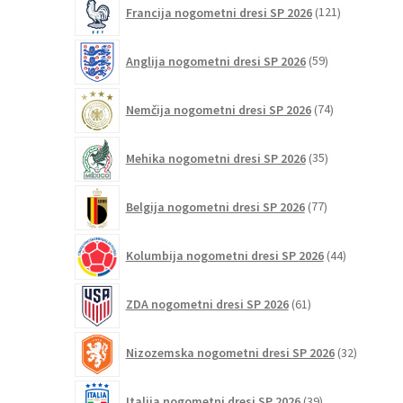
121
Francija nogometni dresi SP 2026
121
izdelkov
59
Anglija nogometni dresi SP 2026
59
izdelkov
74
Nemčija nogometni dresi SP 2026
74
izdelkov
35
Mehika nogometni dresi SP 2026
35
izdelkov
77
Belgija nogometni dresi SP 2026
77
izdelkov
44
Kolumbija nogometni dresi SP 2026
44
izdelkov
61
ZDA nogometni dresi SP 2026
61
izdelkov
32
Nizozemska nogometni dresi SP 2026
32
izdelkov
39
Italija nogometni dresi SP 2026
39