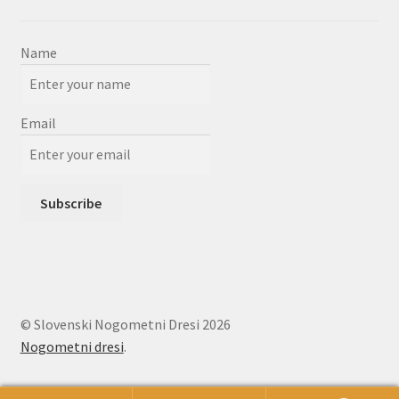
Name
Email
© Slovenski Nogometni Dresi 2026
Nogometni dresi
.