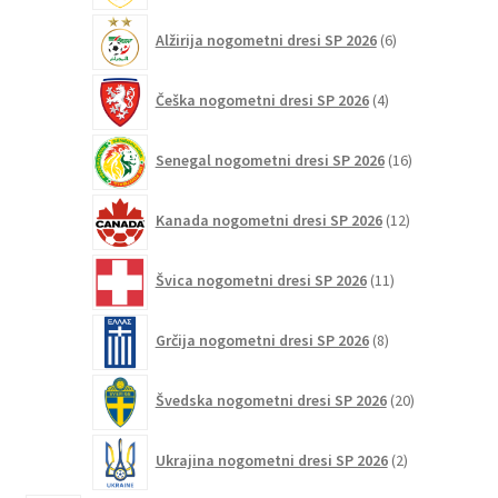
6
Alžirija nogometni dresi SP 2026
6
izdelkov
4
Češka nogometni dresi SP 2026
4
izdelki
16
Senegal nogometni dresi SP 2026
16
izdelkov
12
Kanada nogometni dresi SP 2026
12
izdelkov
11
Švica nogometni dresi SP 2026
11
izdelkov
8
Grčija nogometni dresi SP 2026
8
izdelkov
20
Švedska nogometni dresi SP 2026
20
izdelkov
2
Ukrajina nogometni dresi SP 2026
2
izdelka