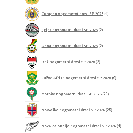
izdelki
6
Curaçao nogometni dresi SP 2026
6
izdelkov
2
Egipt nogometni dresi SP 2026
2
izdelka
2
Gana nogometni dresi SP 2026
2
izdelka
2
Irak nogometni dresi SP 2026
2
izdelka
6
Južna Afrika nogometni dresi SP 2026
6
izdelkov
23
Maroko nogometni dresi SP 2026
23
izdelkov
25
Norveška nogometni dresi SP 2026
25
izdelkov
4
Nova Zelandija nogometni dresi SP 2026
4
izdelki