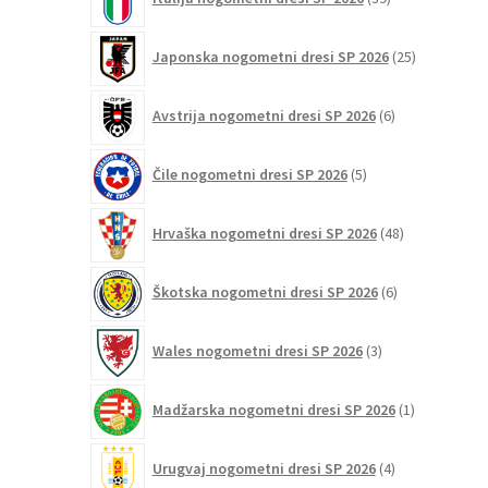
izdelkov
25
Japonska nogometni dresi SP 2026
25
izdelkov
6
Avstrija nogometni dresi SP 2026
6
izdelkov
5
Čile nogometni dresi SP 2026
5
izdelkov
48
Hrvaška nogometni dresi SP 2026
48
izdelkov
6
Škotska nogometni dresi SP 2026
6
izdelkov
3
Wales nogometni dresi SP 2026
3
izdelki
1
Madžarska nogometni dresi SP 2026
1
izdelek
4
Urugvaj nogometni dresi SP 2026
4
izdelki