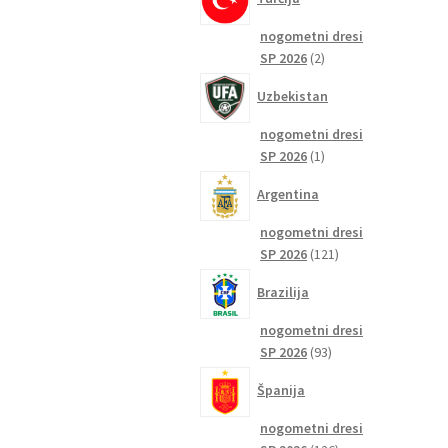
nogometni dresi
2
SP 2026
2
izdelka
Uzbekistan
nogometni dresi
1
SP 2026
1
izdelek
Argentina
nogometni dresi
121
SP 2026
121
izdelkov
Brazilija
nogometni dresi
93
SP 2026
93
izdelkov
Španija
nogometni dresi