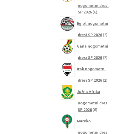
nogometni dresi
6
SP 2026
6
izdelkov
Egipt nogometni
2
dresi SP 2026
2
izdelka
Gana nogometni
2
dresi SP 2026
2
izdelka
Irak nogometni
2
dresi SP 2026
2
izdelka
Južna Afrika
nogometni dresi
6
SP 2026
6
izdelkov
Maroko
nogometni dresi