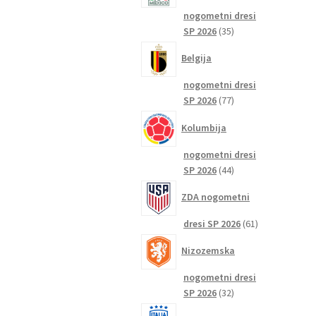
nogometni dresi
35
SP 2026
35
izdelkov
Belgija
nogometni dresi
77
SP 2026
77
izdelkov
Kolumbija
nogometni dresi
44
SP 2026
44
izdelkov
ZDA nogometni
61
dresi SP 2026
61
izdelkov
Nizozemska
nogometni dresi
32
SP 2026
32
izdelkov