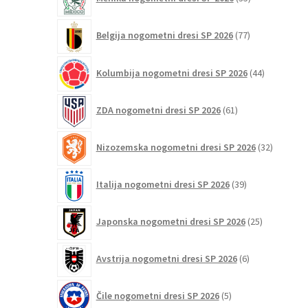
izdelkov
77
Belgija nogometni dresi SP 2026
77
izdelkov
44
Kolumbija nogometni dresi SP 2026
44
izdelkov
61
ZDA nogometni dresi SP 2026
61
izdelkov
32
Nizozemska nogometni dresi SP 2026
32
izdelkov
39
Italija nogometni dresi SP 2026
39
izdelkov
25
Japonska nogometni dresi SP 2026
25
izdelkov
6
Avstrija nogometni dresi SP 2026
6
izdelkov
5
Čile nogometni dresi SP 2026
5
izdelkov