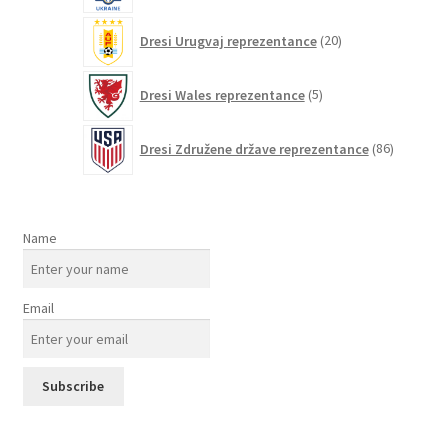
20
Dresi Urugvaj reprezentance
20
izdelkov
5
Dresi Wales reprezentance
5
izdelkov
86
Dresi Združene države reprezentance
86
izdelkov
Name
Email