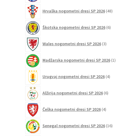
48
Hrvaška nogometni dresi SP 2026
48
izdelkov
6
Škotska nogometni dresi SP 2026
6
izdelkov
3
Wales nogometni dresi SP 2026
3
izdelki
1
Madžarska nogometni dresi SP 2026
1
izdelek
4
Urugvaj nogometni dresi SP 2026
4
izdelki
6
Alžirija nogometni dresi SP 2026
6
izdelkov
4
Češka nogometni dresi SP 2026
4
izdelki
16
Senegal nogometni dresi SP 2026
16
izdelkov