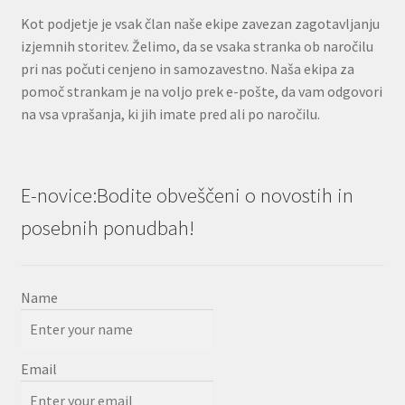
Kot podjetje je vsak član naše ekipe zavezan zagotavljanju
izjemnih storitev. Želimo, da se vsaka stranka ob naročilu
pri nas počuti cenjeno in samozavestno. Naša ekipa za
pomoč strankam je na voljo prek e-pošte, da vam odgovori
na vsa vprašanja, ki jih imate pred ali po naročilu.
E-novice:Bodite obveščeni o novostih in
posebnih ponudbah!
Name
Email