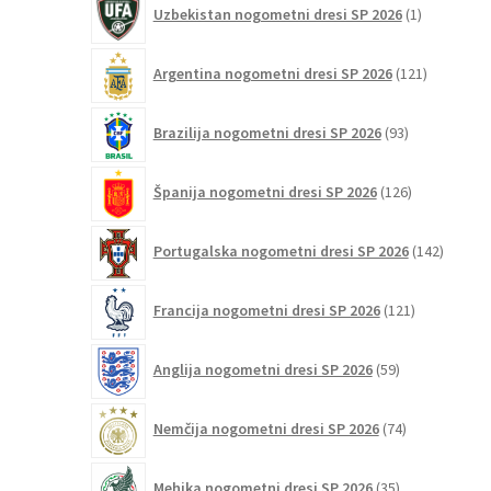
Uzbekistan nogometni dresi SP 2026
1
izdelek
121
Argentina nogometni dresi SP 2026
121
izdelkov
93
Brazilija nogometni dresi SP 2026
93
izdelkov
126
Španija nogometni dresi SP 2026
126
izdelkov
142
Portugalska nogometni dresi SP 2026
142
izdelko
121
Francija nogometni dresi SP 2026
121
izdelkov
59
Anglija nogometni dresi SP 2026
59
izdelkov
74
Nemčija nogometni dresi SP 2026
74
izdelkov
35
Mehika nogometni dresi SP 2026
35