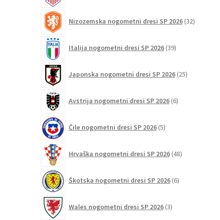
32
Nizozemska nogometni dresi SP 2026
32
izdelkov
39
Italija nogometni dresi SP 2026
39
izdelkov
25
Japonska nogometni dresi SP 2026
25
izdelkov
6
Avstrija nogometni dresi SP 2026
6
izdelkov
5
Čile nogometni dresi SP 2026
5
izdelkov
48
Hrvaška nogometni dresi SP 2026
48
izdelkov
6
Škotska nogometni dresi SP 2026
6
izdelkov
3
Wales nogometni dresi SP 2026
3
izdelki