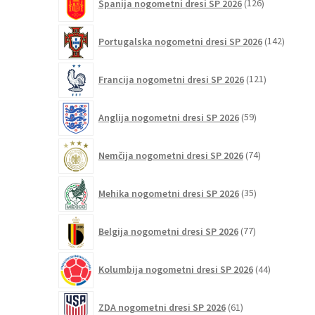
Španija nogometni dresi SP 2026
126
izdelkov
142
Portugalska nogometni dresi SP 2026
142
izdelko
121
Francija nogometni dresi SP 2026
121
izdelkov
59
Anglija nogometni dresi SP 2026
59
izdelkov
74
Nemčija nogometni dresi SP 2026
74
izdelkov
35
Mehika nogometni dresi SP 2026
35
izdelkov
77
Belgija nogometni dresi SP 2026
77
izdelkov
44
Kolumbija nogometni dresi SP 2026
44
izdelkov
61
ZDA nogometni dresi SP 2026
61
izdelkov