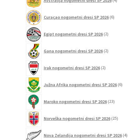
Avstralija nogometni dresi SP 2026
4
izdelki
6
Curaçao nogometni dresi SP 2026
6
izdelkov
2
Egipt nogometni dresi SP 2026
2
izdelka
2
Gana nogometni dresi SP 2026
2
izdelka
2
Irak nogometni dresi SP 2026
2
izdelka
6
Južna Afrika nogometni dresi SP 2026
6
izdelkov
23
Maroko nogometni dresi SP 2026
23
izdelkov
25
Norveška nogometni dresi SP 2026
25
izdelkov
4
Nova Zelandija nogometni dresi SP 2026
4
izdelki