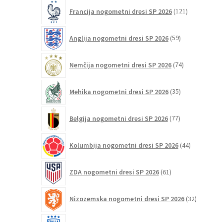
121
Francija nogometni dresi SP 2026
121
izdelkov
59
Anglija nogometni dresi SP 2026
59
izdelkov
74
Nemčija nogometni dresi SP 2026
74
izdelkov
35
Mehika nogometni dresi SP 2026
35
izdelkov
77
Belgija nogometni dresi SP 2026
77
izdelkov
44
Kolumbija nogometni dresi SP 2026
44
izdelkov
61
ZDA nogometni dresi SP 2026
61
izdelkov
32
Nizozemska nogometni dresi SP 2026
32
izdelkov
39