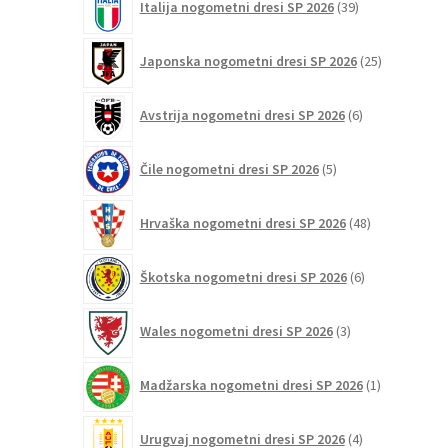
Italija nogometni dresi SP 2026
39
izdelkov
25
Japonska nogometni dresi SP 2026
25
izdelkov
6
Avstrija nogometni dresi SP 2026
6
izdelkov
5
Čile nogometni dresi SP 2026
5
izdelkov
48
Hrvaška nogometni dresi SP 2026
48
izdelkov
6
Škotska nogometni dresi SP 2026
6
izdelkov
3
Wales nogometni dresi SP 2026
3
izdelki
1
Madžarska nogometni dresi SP 2026
1
izdelek
4
Urugvaj nogometni dresi SP 2026
4
izdelki