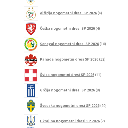
6
Alžirija nogometni dresi SP 2026
6
izdelkov
4
Češka nogometni dresi SP 2026
4
izdelki
16
Senegal nogometni dresi SP 2026
16
izdelkov
12
Kanada nogometni dresi SP 2026
12
izdelkov
11
Švica nogometni dresi SP 2026
11
izdelkov
8
Grčija nogometni dresi SP 2026
8
izdelkov
20
Švedska nogometni dresi SP 2026
20
izdelkov
2
Ukrajina nogometni dresi SP 2026
2
izdelka