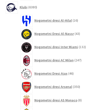
6380
Klubi
6380
izdelkov
16
Nogometni dresi Al-Hilal
16
izdelkov
43
Nogometni Dresi Al-Nassr
43
izdelkov
132
Nogometni dresi Inter Miami
132
izdelkov
247
Nogometni dresi AC Milan
247
izdelkov
46
Nogometni Dresi Ajax
46
izdelkov
350
Nogometni dresi Arsenal
350
izdelkov
8
Nogometni dresi AS Monaco
8
izdelkov