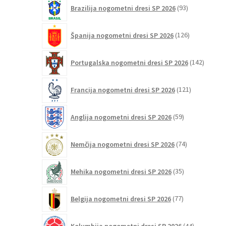
93
Brazilija nogometni dresi SP 2026
93
izdelkov
126
Španija nogometni dresi SP 2026
126
izdelkov
142
Portugalska nogometni dresi SP 2026
142
izdelko
121
Francija nogometni dresi SP 2026
121
izdelkov
59
Anglija nogometni dresi SP 2026
59
izdelkov
74
Nemčija nogometni dresi SP 2026
74
izdelkov
35
Mehika nogometni dresi SP 2026
35
izdelkov
77
Belgija nogometni dresi SP 2026
77
izdelkov
44