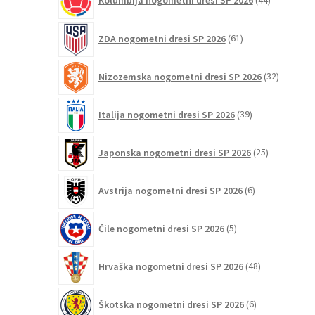
Kolumbija nogometni dresi SP 2026
44
izdelkov
61
ZDA nogometni dresi SP 2026
61
izdelkov
32
Nizozemska nogometni dresi SP 2026
32
izdelkov
39
Italija nogometni dresi SP 2026
39
izdelkov
25
Japonska nogometni dresi SP 2026
25
izdelkov
6
Avstrija nogometni dresi SP 2026
6
izdelkov
5
Čile nogometni dresi SP 2026
5
izdelkov
48
Hrvaška nogometni dresi SP 2026
48
izdelkov
6
Škotska nogometni dresi SP 2026
6
izdelkov