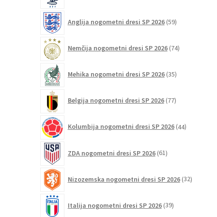
59
Anglija nogometni dresi SP 2026
59
izdelkov
74
Nemčija nogometni dresi SP 2026
74
izdelkov
35
Mehika nogometni dresi SP 2026
35
izdelkov
77
Belgija nogometni dresi SP 2026
77
izdelkov
44
Kolumbija nogometni dresi SP 2026
44
izdelkov
61
ZDA nogometni dresi SP 2026
61
izdelkov
32
Nizozemska nogometni dresi SP 2026
32
izdelkov
39
Italija nogometni dresi SP 2026
39
izdelkov