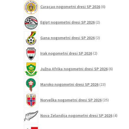
6
Curaçao nogometni dresi SP 2026
6
izdelkov
2
Egipt nogometni dresi SP 2026
2
izdelka
2
Gana nogometni dresi SP 2026
2
izdelka
2
Irak nogometni dresi SP 2026
2
izdelka
6
Južna Afrika nogometni dresi SP 2026
6
izdelkov
23
Maroko nogometni dresi SP 2026
23
izdelkov
25
Norveška nogometni dresi SP 2026
25
izdelkov
4
Nova Zelandija nogometni dresi SP 2026
4
izdelki
3