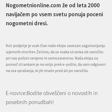
Nogometnionline.com že od leta 2000
navijačem po vsem svetu ponuja poceni
nogometni dresi.
Kot podjetje je vsak član naše ekipe zavezan zagotavljanju
izjemnih storitev. Želimo, da se vsaka stranka ob naročilu
pri nas počuti cenjeno in samozavestno. Naša ekipa za
pomoč strankam je na voljo prek e-pošte, da vam odgovori
na vsa vprašanja, ki jih imate pred ali po naročilu.
E-novice:Bodite obveščeni o novostih in
posebnih ponudbah!