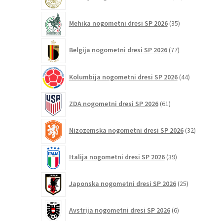
izdelkov
35
Mehika nogometni dresi SP 2026
35
izdelkov
77
Belgija nogometni dresi SP 2026
77
izdelkov
44
Kolumbija nogometni dresi SP 2026
44
izdelkov
61
ZDA nogometni dresi SP 2026
61
izdelkov
32
Nizozemska nogometni dresi SP 2026
32
izdelkov
39
Italija nogometni dresi SP 2026
39
izdelkov
25
Japonska nogometni dresi SP 2026
25
izdelkov
6
Avstrija nogometni dresi SP 2026
6
izdelkov