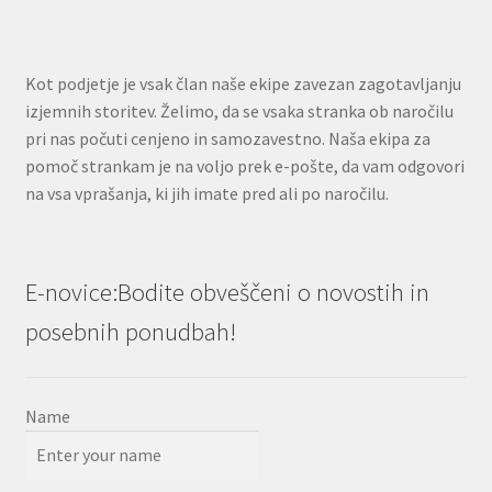
Kot podjetje je vsak član naše ekipe zavezan zagotavljanju
izjemnih storitev. Želimo, da se vsaka stranka ob naročilu
pri nas počuti cenjeno in samozavestno. Naša ekipa za
pomoč strankam je na voljo prek e-pošte, da vam odgovori
na vsa vprašanja, ki jih imate pred ali po naročilu.
E-novice:Bodite obveščeni o novostih in
posebnih ponudbah!
Name