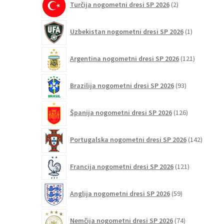
Turčija nogometni dresi SP 2026
2
izdelka
1
Uzbekistan nogometni dresi SP 2026
1
izdelek
121
Argentina nogometni dresi SP 2026
121
izdelkov
93
Brazilija nogometni dresi SP 2026
93
izdelkov
126
Španija nogometni dresi SP 2026
126
izdelkov
142
Portugalska nogometni dresi SP 2026
142
izdelko
121
Francija nogometni dresi SP 2026
121
izdelkov
59
Anglija nogometni dresi SP 2026
59
izdelkov
74
Nemčija nogometni dresi SP 2026
74