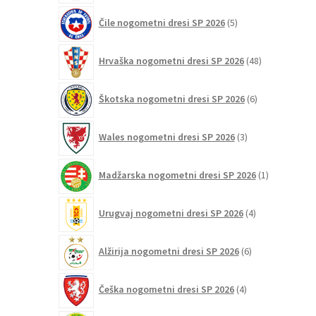
5
Čile nogometni dresi SP 2026
5
izdelkov
48
Hrvaška nogometni dresi SP 2026
48
izdelkov
6
Škotska nogometni dresi SP 2026
6
izdelkov
3
Wales nogometni dresi SP 2026
3
izdelki
1
Madžarska nogometni dresi SP 2026
1
izdelek
4
Urugvaj nogometni dresi SP 2026
4
izdelki
6
Alžirija nogometni dresi SP 2026
6
izdelkov
4
Češka nogometni dresi SP 2026
4
izdelki