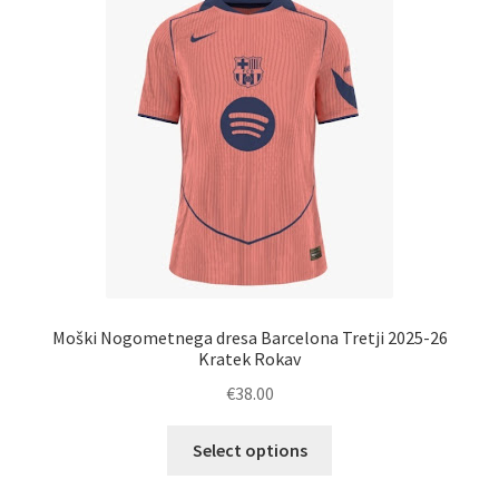
Možnosti
lahko
izberete
na
strani
izdelka
Moški Nogometnega dresa Barcelona Tretji 2025-26
Kratek Rokav
€
38.00
Ta
Select options
izdelek
ima