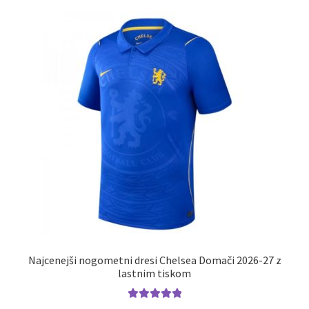
Zaključek nakupa
Najcenejši nogometni dresi Chelsea Domači 2026-27 z
lastnim tiskom
Ocenjeno