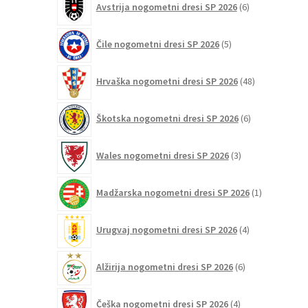
Avstrija nogometni dresi SP 2026
6
izdelkov
5
Čile nogometni dresi SP 2026
5
izdelkov
48
Hrvaška nogometni dresi SP 2026
48
izdelkov
6
Škotska nogometni dresi SP 2026
6
izdelkov
3
Wales nogometni dresi SP 2026
3
izdelki
1
Madžarska nogometni dresi SP 2026
1
izdelek
4
Urugvaj nogometni dresi SP 2026
4
izdelki
6
Alžirija nogometni dresi SP 2026
6
izdelkov
4
Češka nogometni dresi SP 2026
4