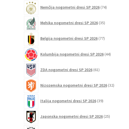
74
Nemčija nogometni dresi SP 2026
74
izdelkov
35
Mehika nogometni dresi SP 2026
35
izdelkov
77
Belgija nogometni dresi SP 2026
77
izdelkov
44
Kolumbija nogometni dresi SP 2026
44
izdelkov
61
ZDA nogometni dresi SP 2026
61
izdelkov
32
Nizozemska nogometni dresi SP 2026
32
izdelkov
39
Italija nogometni dresi SP 2026
39
izdelkov
25
Japonska nogometni dresi SP 2026
25
izdelkov
6