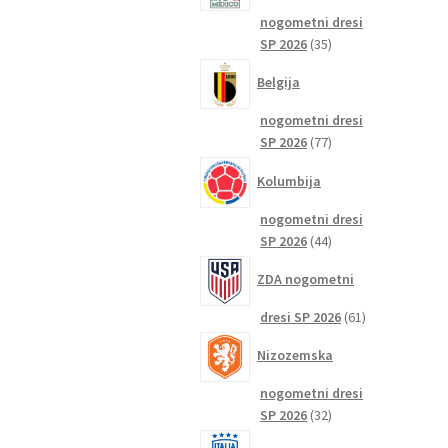
nogometni dresi
35
SP 2026
35
izdelkov
Belgija
nogometni dresi
77
SP 2026
77
izdelkov
Kolumbija
nogometni dresi
44
SP 2026
44
izdelkov
ZDA nogometni
61
dresi SP 2026
61
izdelkov
Nizozemska
nogometni dresi
32
SP 2026
32
izdelkov