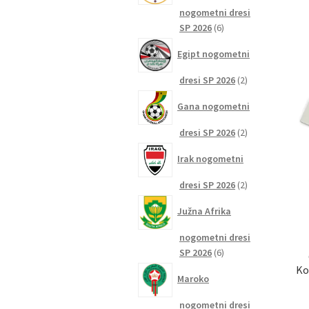
nogometni dresi
6
SP 2026
6
izdelkov
Egipt nogometni
2
dresi SP 2026
2
izdelka
Gana nogometni
2
dresi SP 2026
2
izdelka
Irak nogometni
2
dresi SP 2026
2
izdelka
Južna Afrika
nogometni dresi
6
SP 2026
6
izdelkov
Ko
Maroko
nogometni dresi