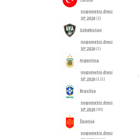
nogometni dresi
2
SP 2026
2
izdelka
Uzbekistan
nogometni dresi
1
SP 2026
1
izdelek
Argentina
nogometni dresi
121
SP 2026
121
izdelkov
Brazilija
nogometni dresi
93
SP 2026
93
izdelkov
Španija
nogometni dresi