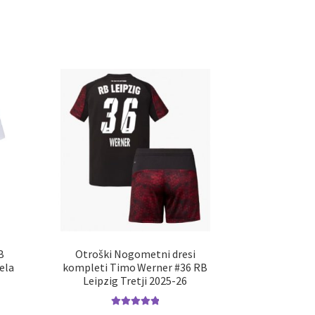
B
Otroški Nogometni dresi
ela
kompleti Timo Werner #36 RB
Leipzig Tretji 2025-26
Ocenjeno