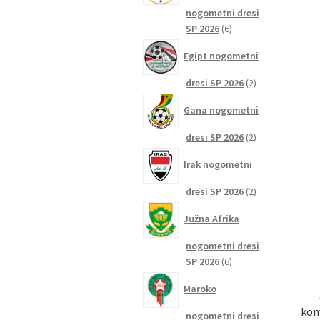
nogometni dresi
6
SP 2026
6
izdelkov
Egipt nogometni
2
dresi SP 2026
2
izdelka
Gana nogometni
2
dresi SP 2026
2
izdelka
Irak nogometni
2
dresi SP 2026
2
izdelka
Južna Afrika
nogometni dresi
6
SP 2026
6
izdelkov
Maroko
kom
nogometni dresi