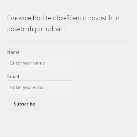
E-novice:Bodite obveščeni o novostih in
posebnih ponudbah!
Name
Email