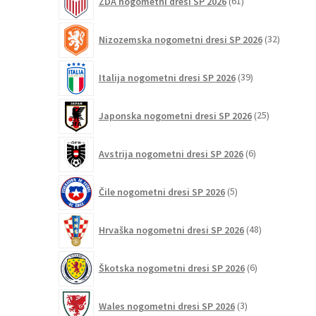
ZDA nogometni dresi SP 2026
61
izdelkov
32
Nizozemska nogometni dresi SP 2026
32
izdelkov
39
Italija nogometni dresi SP 2026
39
izdelkov
25
Japonska nogometni dresi SP 2026
25
izdelkov
6
Avstrija nogometni dresi SP 2026
6
izdelkov
5
Čile nogometni dresi SP 2026
5
izdelkov
48
Hrvaška nogometni dresi SP 2026
48
izdelkov
6
Škotska nogometni dresi SP 2026
6
izdelkov
3
Wales nogometni dresi SP 2026
3
izdelki