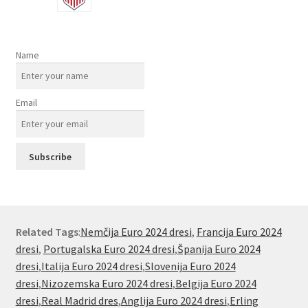
Name
Email
Related Tags
:
Nemčija Euro 2024 dresi
,
Francija Euro 2024
dresi
,
Portugalska Euro 2024 dresi
,
Španija Euro 2024
dresi
,
Italija Euro 2024 dresi
,
Slovenija Euro 2024
dresi
,
Nizozemska Euro 2024 dresi
,
Belgija Euro 2024
dresi
,
Real Madrid dres
,
Anglija Euro 2024 dresi
,
Erling