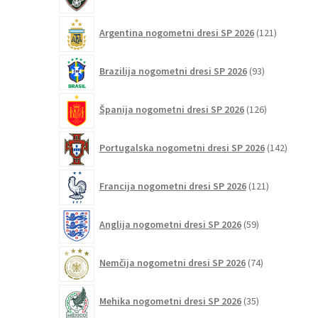
izdelek
121
Argentina nogometni dresi SP 2026
121
izdelkov
93
Brazilija nogometni dresi SP 2026
93
izdelkov
126
Španija nogometni dresi SP 2026
126
izdelkov
142
Portugalska nogometni dresi SP 2026
142
izdelko
121
Francija nogometni dresi SP 2026
121
izdelkov
59
Anglija nogometni dresi SP 2026
59
izdelkov
74
Nemčija nogometni dresi SP 2026
74
izdelkov
35
Mehika nogometni dresi SP 2026
35
izdelkov