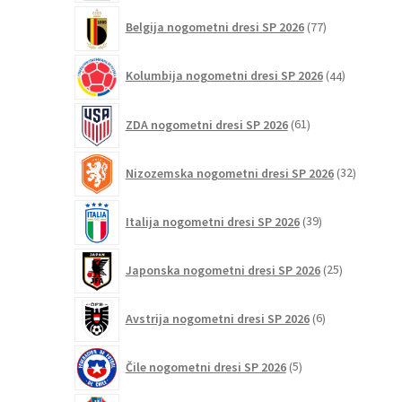
77
Belgija nogometni dresi SP 2026
77
izdelkov
44
Kolumbija nogometni dresi SP 2026
44
izdelkov
61
ZDA nogometni dresi SP 2026
61
izdelkov
32
Nizozemska nogometni dresi SP 2026
32
izdelkov
39
Italija nogometni dresi SP 2026
39
izdelkov
25
Japonska nogometni dresi SP 2026
25
izdelkov
6
Avstrija nogometni dresi SP 2026
6
izdelkov
5
Čile nogometni dresi SP 2026
5
izdelkov