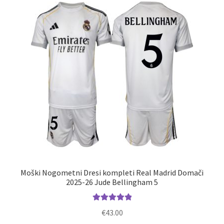
Zaključek nakupa
Moški Nogometni Dresi kompleti Real Madrid Domači
2025-26 Jude Bellingham 5
Ocenjeno
€
43.00
5.00
od 5