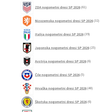
61
ZDA nogometni dresi SP 2026
61
izdelkov
32
Nizozemska nogometni dresi SP 2026
32
izdelkov
39
Italija nogometni dresi SP 2026
39
izdelkov
25
Japonska nogometni dresi SP 2026
25
izdelkov
6
Avstrija nogometni dresi SP 2026
6
izdelkov
5
Čile nogometni dresi SP 2026
5
izdelkov
48
Hrvaška nogometni dresi SP 2026
48
izdelkov
6
Škotska nogometni dresi SP 2026
6
izdelkov
3