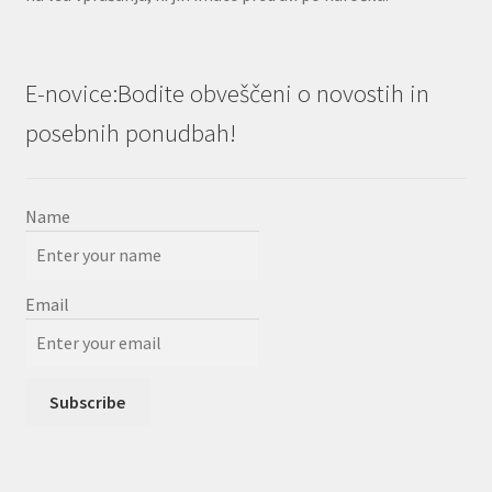
E-novice:Bodite obveščeni o novostih in
posebnih ponudbah!
Name
Email