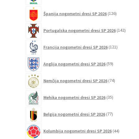
126
Španija nogometni dresi SP 2026
126
izdelkov
142
Portugalska nogometni dresi SP 2026
142
izdelko
121
Francija nogometni dresi SP 2026
121
izdelkov
59
Anglija nogometni dresi SP 2026
59
izdelkov
74
Nemčija nogometni dresi SP 2026
74
izdelkov
35
Mehika nogometni dresi SP 2026
35
izdelkov
77
Belgija nogometni dresi SP 2026
77
izdelkov
44
Kolumbija nogometni dresi SP 2026
44
izdelkov