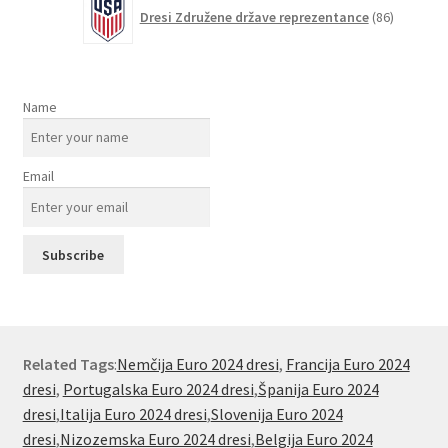
86
Dresi Združene države reprezentance
86
izdelkov
Name
Email
Related Tags
:
Nemčija Euro 2024 dresi
,
Francija Euro 2024
dresi
,
Portugalska Euro 2024 dresi
,
Španija Euro 2024
dresi
,
Italija Euro 2024 dresi
,
Slovenija Euro 2024
dresi
,
Nizozemska Euro 2024 dresi
,
Belgija Euro 2024