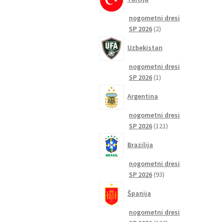
nogometni dresi
2
SP 2026
2
izdelka
Uzbekistan
nogometni dresi
1
SP 2026
1
izdelek
Argentina
nogometni dresi
121
SP 2026
121
izdelkov
Brazilija
nogometni dresi
93
SP 2026
93
izdelkov
Španija
nogometni dresi