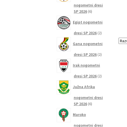
nogometni dresi
6
SP 2026
6
izdelkov
Egipt nogometni
2
dresi SP 2026
2
izdelka
Gana nogometni
2
dresi SP 2026
2
izdelka
Irak nogometni
2
dresi SP 2026
2
izdelka
Južna Afrika
nogometni dresi
6
SP 2026
6
izdelkov
Maroko
nogometni dresi