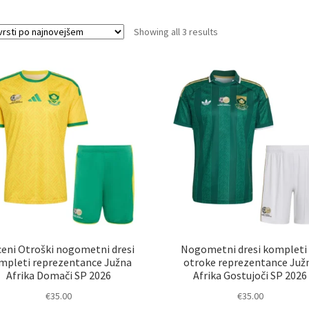
Sorted
Showing all 3 results
by
latest
eni Otroški nogometni dresi
Nogometni dresi kompleti
mpleti reprezentance Južna
otroke reprezentance Juž
Afrika Domači SP 2026
Afrika Gostujoči SP 2026
€
35.00
€
35.00