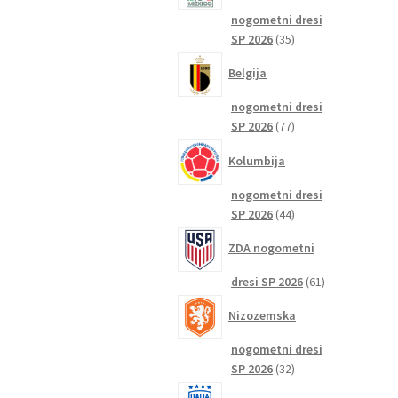
nogometni dresi
35
SP 2026
35
izdelkov
Belgija
nogometni dresi
77
SP 2026
77
izdelkov
Kolumbija
nogometni dresi
44
SP 2026
44
izdelkov
ZDA nogometni
61
dresi SP 2026
61
izdelkov
Nizozemska
nogometni dresi
32
SP 2026
32
izdelkov