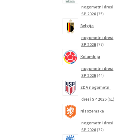
nogometni dresi
35
SP 2026
35
izdelkov
Belgija
nogometni dresi
77
SP 2026
77
izdelkov
Kolumbija
nogometni dresi
44
SP 2026
44
izdelkov
ZDA nogometni
61
dresi SP 2026
61
izdelkov
Nizozemska
nogometni dresi
32
SP 2026
32
izdelkov