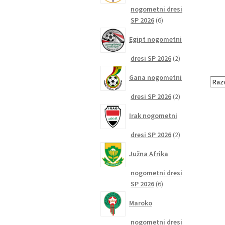
nogometni dresi
6
SP 2026
6
izdelkov
Egipt nogometni
2
dresi SP 2026
2
izdelka
Gana nogometni
2
dresi SP 2026
2
izdelka
Irak nogometni
2
dresi SP 2026
2
izdelka
Južna Afrika
nogometni dresi
6
SP 2026
6
izdelkov
Maroko
nogometni dresi