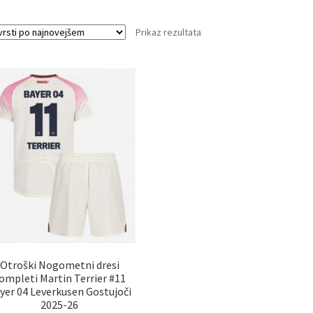
Prikaz rezultata
Otroški Nogometni dresi
ompleti Martin Terrier #11
yer 04 Leverkusen Gostujoči
2025-26