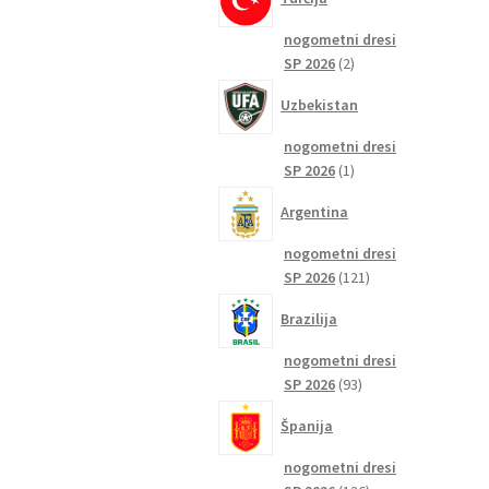
nogometni dresi
2
SP 2026
2
izdelka
Uzbekistan
nogometni dresi
1
SP 2026
1
izdelek
Argentina
nogometni dresi
121
SP 2026
121
izdelkov
Brazilija
nogometni dresi
93
SP 2026
93
izdelkov
Španija
nogometni dresi