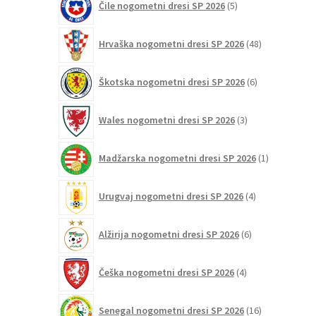
Čile nogometni dresi SP 2026
5
izdelkov
48
Hrvaška nogometni dresi SP 2026
48
izdelkov
6
Škotska nogometni dresi SP 2026
6
izdelkov
3
Wales nogometni dresi SP 2026
3
izdelki
1
Madžarska nogometni dresi SP 2026
1
izdelek
4
Urugvaj nogometni dresi SP 2026
4
izdelki
6
Alžirija nogometni dresi SP 2026
6
izdelkov
4
Češka nogometni dresi SP 2026
4
izdelki
16
Senegal nogometni dresi SP 2026
16