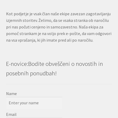
Kot podjetje je vsak član naše ekipe zavezan zagotavljanju
izjemnih storitev. Želimo, da se vsaka stranka ob naročilu
pri nas počuti cenjeno in samozavestno. Naša ekipa za
pomoč strankam je na voljo prek e-pošte, da vam odgovori
na vsa vprašanja, ki jih imate pred ali po naročilu.
E-novice:Bodite obveščeni o novostih in
posebnih ponudbah!
Name
Email