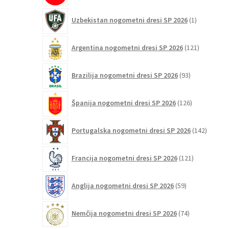
1
Uzbekistan nogometni dresi SP 2026
1
izdelek
121
Argentina nogometni dresi SP 2026
121
izdelkov
93
Brazilija nogometni dresi SP 2026
93
izdelkov
126
Španija nogometni dresi SP 2026
126
izdelkov
142
Portugalska nogometni dresi SP 2026
142
izdelko
121
Francija nogometni dresi SP 2026
121
izdelkov
59
Anglija nogometni dresi SP 2026
59
izdelkov
74
Nemčija nogometni dresi SP 2026
74
izdelkov