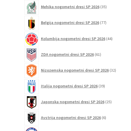
35
Mehika nogometni dresi SP 2026
35
izdelkov
77
Belgija nogometni dresi SP 2026
77
izdelkov
44
Kolumbija nogometni dresi SP 2026
44
izdelkov
61
ZDA nogometni dresi SP 2026
61
izdelkov
32
Nizozemska nogometni dresi SP 2026
32
izdelkov
39
Italija nogometni dresi SP 2026
39
izdelkov
25
Japonska nogometni dresi SP 2026
25
izdelkov
6
Avstrija nogometni dresi SP 2026
6
izdelkov
5