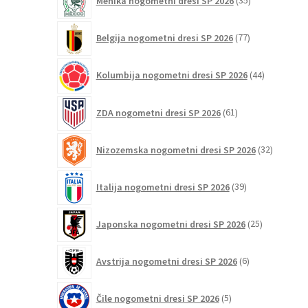
Mehika nogometni dresi SP 2026
35
izdelkov
77
Belgija nogometni dresi SP 2026
77
izdelkov
44
Kolumbija nogometni dresi SP 2026
44
izdelkov
61
ZDA nogometni dresi SP 2026
61
izdelkov
32
Nizozemska nogometni dresi SP 2026
32
izdelkov
39
Italija nogometni dresi SP 2026
39
izdelkov
25
Japonska nogometni dresi SP 2026
25
izdelkov
6
Avstrija nogometni dresi SP 2026
6
izdelkov
5
Čile nogometni dresi SP 2026
5
izdelkov