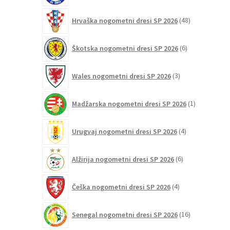
48
Hrvaška nogometni dresi SP 2026
48
izdelkov
6
Škotska nogometni dresi SP 2026
6
izdelkov
3
Wales nogometni dresi SP 2026
3
izdelki
1
Madžarska nogometni dresi SP 2026
1
izdelek
4
Urugvaj nogometni dresi SP 2026
4
izdelki
6
Alžirija nogometni dresi SP 2026
6
izdelkov
4
Češka nogometni dresi SP 2026
4
izdelki
16
Senegal nogometni dresi SP 2026
16
izdelkov