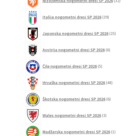
Nizozemska nogometni dresi SP 2026
32
izdelkov
39
Italija nogometni dresi SP 2026
39
izdelkov
25
Japonska nogometni dresi SP 2026
25
izdelkov
6
Avstrija nogometni dresi SP 2026
6
izdelkov
5
Čile nogometni dresi SP 2026
5
izdelkov
48
Hrvaška nogometni dresi SP 2026
48
izdelkov
6
Škotska nogometni dresi SP 2026
6
izdelkov
3
Wales nogometni dresi SP 2026
3
izdelki
1
Madžarska nogometni dresi SP 2026
1
izdelek