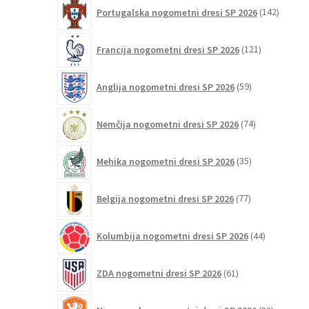
142
Portugalska nogometni dresi SP 2026
142
izdelko
121
Francija nogometni dresi SP 2026
121
izdelkov
59
Anglija nogometni dresi SP 2026
59
izdelkov
74
Nemčija nogometni dresi SP 2026
74
izdelkov
35
Mehika nogometni dresi SP 2026
35
izdelkov
77
Belgija nogometni dresi SP 2026
77
izdelkov
44
Kolumbija nogometni dresi SP 2026
44
izdelkov
61
ZDA nogometni dresi SP 2026
61
izdelkov
32