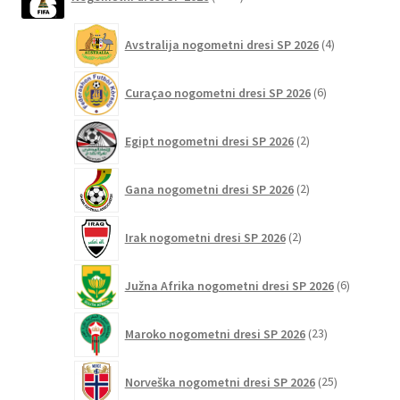
izdelkov
4
Avstralija nogometni dresi SP 2026
4
izdelki
6
Curaçao nogometni dresi SP 2026
6
izdelkov
2
Egipt nogometni dresi SP 2026
2
izdelka
2
Gana nogometni dresi SP 2026
2
izdelka
2
Irak nogometni dresi SP 2026
2
izdelka
6
Južna Afrika nogometni dresi SP 2026
6
izdelkov
23
Maroko nogometni dresi SP 2026
23
izdelkov
25
Norveška nogometni dresi SP 2026
25
izdelkov