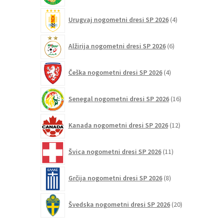
4
Urugvaj nogometni dresi SP 2026
4
izdelki
6
Alžirija nogometni dresi SP 2026
6
izdelkov
4
Češka nogometni dresi SP 2026
4
izdelki
16
Senegal nogometni dresi SP 2026
16
izdelkov
12
Kanada nogometni dresi SP 2026
12
izdelkov
11
Švica nogometni dresi SP 2026
11
izdelkov
8
Grčija nogometni dresi SP 2026
8
izdelkov
20
Švedska nogometni dresi SP 2026
20
izdelkov