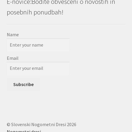
E-novice:Bodite obveščeni o novostih in
posebnih ponudbah!
Name
Email
© Slovenski Nogometni Dresi 2026
Nogometni dresi
.