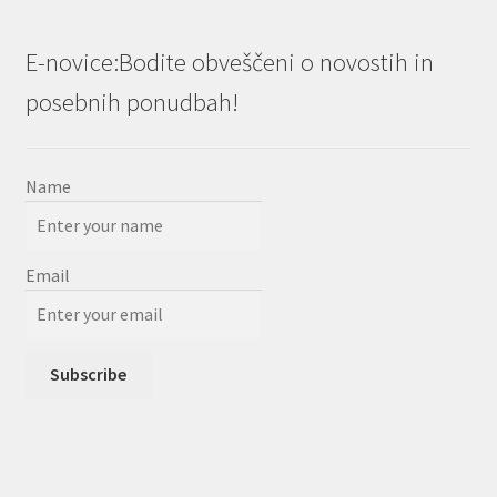
E-novice:Bodite obveščeni o novostih in
posebnih ponudbah!
Name
Email