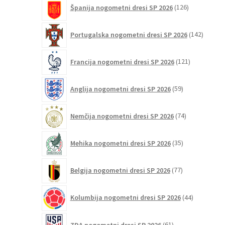
126
Španija nogometni dresi SP 2026
126
izdelkov
142
Portugalska nogometni dresi SP 2026
142
izdelko
121
Francija nogometni dresi SP 2026
121
izdelkov
59
Anglija nogometni dresi SP 2026
59
izdelkov
74
Nemčija nogometni dresi SP 2026
74
izdelkov
35
Mehika nogometni dresi SP 2026
35
izdelkov
77
Belgija nogometni dresi SP 2026
77
izdelkov
44
Kolumbija nogometni dresi SP 2026
44
izdelkov
61
ZDA nogometni dresi SP 2026
61