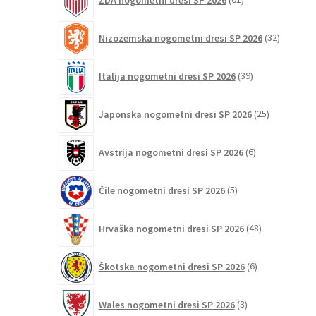
izdelkov
32
Nizozemska nogometni dresi SP 2026
32
izdelkov
39
Italija nogometni dresi SP 2026
39
izdelkov
25
Japonska nogometni dresi SP 2026
25
izdelkov
6
Avstrija nogometni dresi SP 2026
6
izdelkov
5
Čile nogometni dresi SP 2026
5
izdelkov
48
Hrvaška nogometni dresi SP 2026
48
izdelkov
6
Škotska nogometni dresi SP 2026
6
izdelkov
3
Wales nogometni dresi SP 2026
3
izdelki