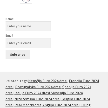
Name
Email
Related Tags
:
Nemčija Euro 2024 dresi
,
Francija Euro 2024
dresi
,
Portugalska Euro 2024 dresi
,
Španija Euro 2024
dresi
,
Italija Euro 2024 dresi
,
Slovenija Euro 2024
dresi
,
Nizozemska Euro 2024 dresi
,
Belgija Euro 2024
dresi
,
Real Madrid dres
,
Anglija Euro 2024 dresi
,
Erling