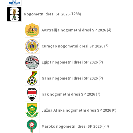
izdelkov
1288
Nogometni dresi SP 2026
1288
izdelkov
4
Avstralija nogometni dresi SP 2026
4
izdelki
6
Curaçao nogometni dresi SP 2026
6
izdelkov
2
Egipt nogometni dresi SP 2026
2
izdelka
2
Gana nogometni dresi SP 2026
2
izdelka
2
Irak nogometni dresi SP 2026
2
izdelka
6
Južna Afrika nogometni dresi SP 2026
6
izdelkov
23
Maroko nogometni dresi SP 2026
23
izdelkov