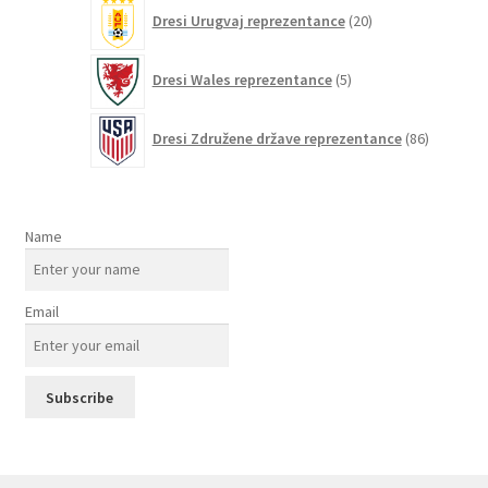
20
Dresi Urugvaj reprezentance
20
izdelkov
5
Dresi Wales reprezentance
5
izdelkov
86
Dresi Združene države reprezentance
86
izdelkov
Name
Email