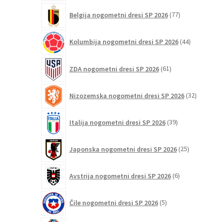
77
Belgija nogometni dresi SP 2026
77
izdelkov
44
Kolumbija nogometni dresi SP 2026
44
izdelkov
61
ZDA nogometni dresi SP 2026
61
izdelkov
32
Nizozemska nogometni dresi SP 2026
32
izdelkov
39
Italija nogometni dresi SP 2026
39
izdelkov
25
Japonska nogometni dresi SP 2026
25
izdelkov
6
Avstrija nogometni dresi SP 2026
6
izdelkov
5
Čile nogometni dresi SP 2026
5
izdelkov