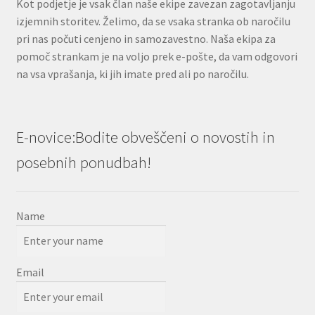
Kot podjetje je vsak član naše ekipe zavezan zagotavljanju
izjemnih storitev. Želimo, da se vsaka stranka ob naročilu
pri nas počuti cenjeno in samozavestno. Naša ekipa za
pomoč strankam je na voljo prek e-pošte, da vam odgovori
na vsa vprašanja, ki jih imate pred ali po naročilu.
E-novice:Bodite obveščeni o novostih in
posebnih ponudbah!
Name
Email