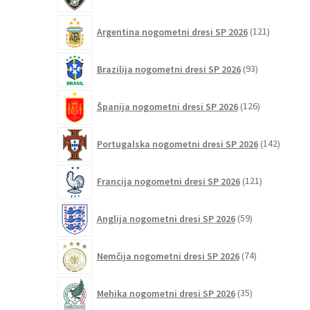
izdelek
121
Argentina nogometni dresi SP 2026
121
izdelkov
93
Brazilija nogometni dresi SP 2026
93
izdelkov
126
Španija nogometni dresi SP 2026
126
izdelkov
142
Portugalska nogometni dresi SP 2026
142
izdelko
121
Francija nogometni dresi SP 2026
121
izdelkov
59
Anglija nogometni dresi SP 2026
59
izdelkov
74
Nemčija nogometni dresi SP 2026
74
izdelkov
35
Mehika nogometni dresi SP 2026
35
izdelkov