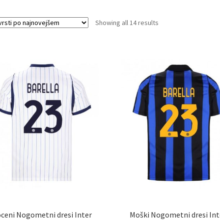
Sorted
Showing all 14 results
by
latest
ceni Nogometni dresi Inter
Moški Nogometni dresi Int