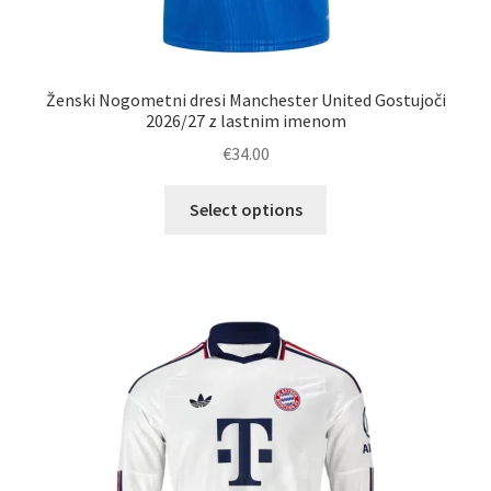
Ženski Nogometni dresi Manchester United Gostujoči
2026/27 z lastnim imenom
€
34.00
Ta
Select options
izdelek
ima
več
različic.
Možnosti
lahko
izberete
na
strani
izdelka