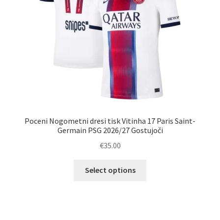
strani
izdelka
Poceni Nogometni dresi tisk Vitinha 17 Paris Saint-
Germain PSG 2026/27 Gostujoči
€
35.00
Ta
Select options
izdelek
ima
več
različic.