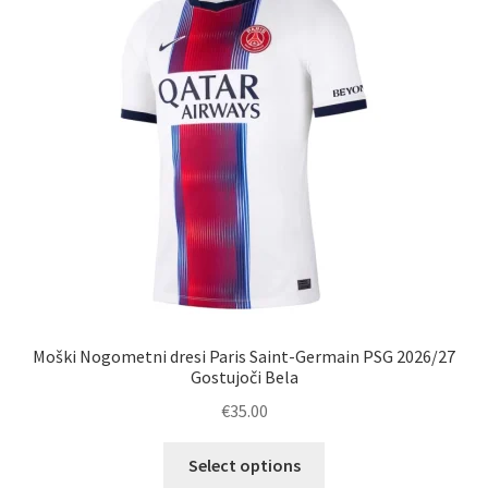
lahko
izberete
na
strani
izdelka
Moški Nogometni dresi Paris Saint-Germain PSG 2026/27
Gostujoči Bela
€
35.00
Ta
Select options
izdelek