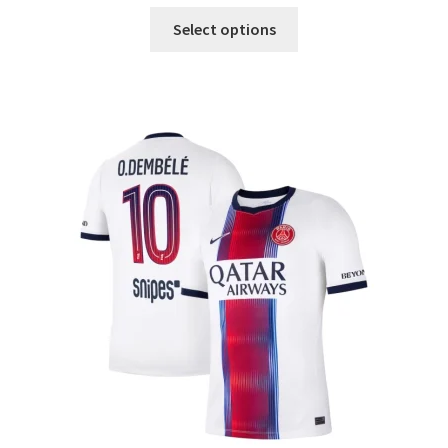
Ta
Select options
izdelek
ima
več
različic.
Možnosti
lahko
izberete
na
strani
izdelka