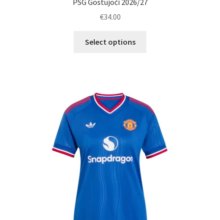
PSG Gostujoči 2026/27
€
34.00
Ta
Select options
izdelek
ima
več
različic.
Možnosti
lahko
izberete
na
strani
izdelka