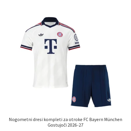
več
različic.
Možnosti
lahko
izberete
na
strani
izdelka
Nogometni dresi kompleti za otroke FC Bayern München
Gostujoči 2026-27