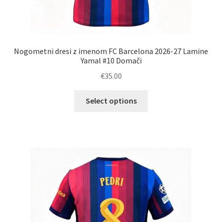
Nogometni dresi z imenom FC Barcelona 2026-27 Lamine
Yamal #10 Domači
€
35.00
Ta
Select options
izdelek
ima
več
različic.
Možnosti
lahko
izberete
na
strani
izdelka