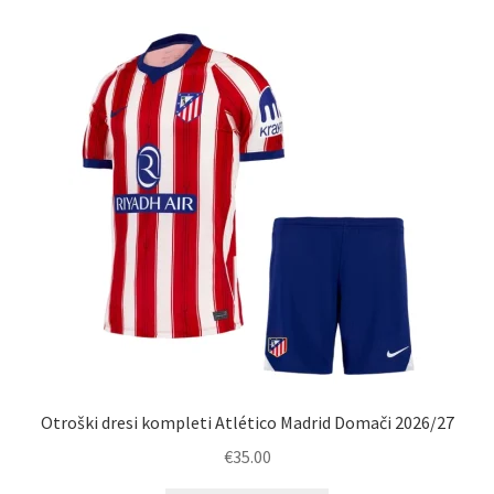
različic.
Možnosti
lahko
izberete
na
strani
izdelka
Otroški dresi kompleti Atlético Madrid Domači 2026/27
€
35.00