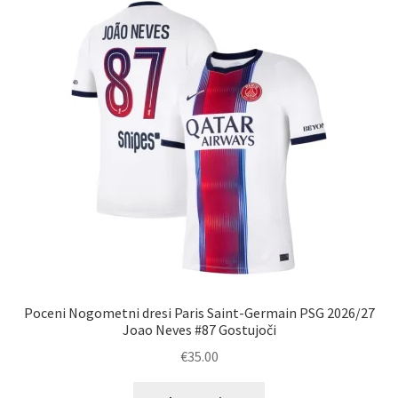
Možnosti
lahko
izberete
na
strani
izdelka
Poceni Nogometni dresi Paris Saint-Germain PSG 2026/27
Joao Neves #87 Gostujoči
€
35.00
Ta