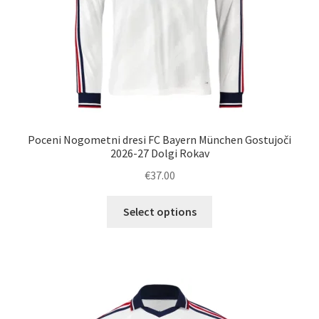
Poceni Nogometni dresi FC Bayern München Gostujoči
2026-27 Dolgi Rokav
€
37.00
Ta
Select options
izdelek
ima
več
različic.
Možnosti
lahko