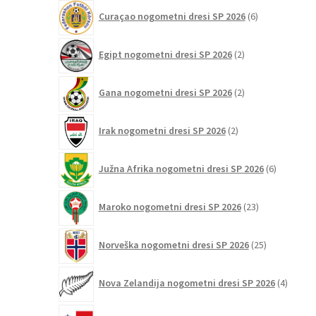
6
Curaçao nogometni dresi SP 2026
6
izdelkov
2
Egipt nogometni dresi SP 2026
2
izdelka
2
Gana nogometni dresi SP 2026
2
izdelka
2
Irak nogometni dresi SP 2026
2
izdelka
6
Južna Afrika nogometni dresi SP 2026
6
izdelkov
23
Maroko nogometni dresi SP 2026
23
izdelkov
25
Norveška nogometni dresi SP 2026
25
izdelkov
4
Nova Zelandija nogometni dresi SP 2026
4
izdelki
3