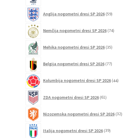
59
Anglija nogometni dresi SP 2026
59
izdelkov
74
Nemčija nogometni dresi SP 2026
74
izdelkov
35
Mehika nogometni dresi SP 2026
35
izdelkov
77
Belgija nogometni dresi SP 2026
77
izdelkov
44
Kolumbija nogometni dresi SP 2026
44
izdelkov
61
ZDA nogometni dresi SP 2026
61
izdelkov
32
Nizozemska nogometni dresi SP 2026
32
izdelkov
39
Italija nogometni dresi SP 2026
39
izdelkov