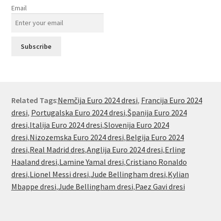
Email
Related Tags
:
Nemčija Euro 2024 dresi
,
Francija Euro 2024
dresi
,
Portugalska Euro 2024 dresi
,
Španija Euro 2024
dresi
,
Italija Euro 2024 dresi
,
Slovenija Euro 2024
dresi
,
Nizozemska Euro 2024 dresi
,
Belgija Euro 2024
dresi
,
Real Madrid dres
,
Anglija Euro 2024 dresi
,
Erling
Haaland dresi
,
Lamine Yamal dresi
,
Cristiano Ronaldo
dresi
,
Lionel Messi dresi
,
Jude Bellingham dresi
,
Kylian
Mbappe dresi
,
Jude Bellingham dresi
,
Paez Gavi dresi