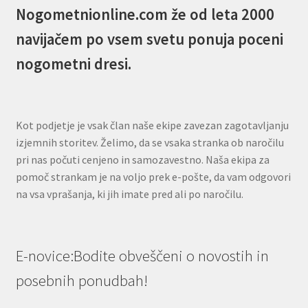
Nogometnionline.com že od leta 2000
navijačem po vsem svetu ponuja poceni
nogometni dresi.
Kot podjetje je vsak član naše ekipe zavezan zagotavljanju
izjemnih storitev. Želimo, da se vsaka stranka ob naročilu
pri nas počuti cenjeno in samozavestno. Naša ekipa za
pomoč strankam je na voljo prek e-pošte, da vam odgovori
na vsa vprašanja, ki jih imate pred ali po naročilu.
E-novice:Bodite obveščeni o novostih in
posebnih ponudbah!