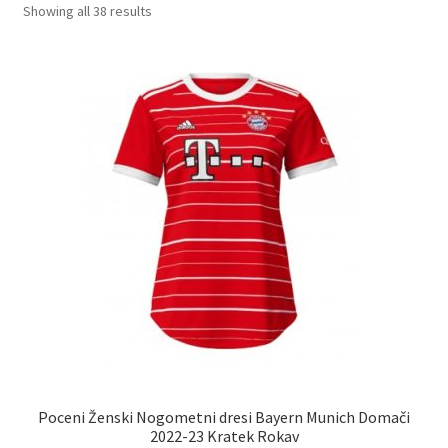
Sorted
Showing all 38 results
by
Zaključek nakupa
latest
Poceni Ženski Nogometni dresi Bayern Munich Domači
2022-23 Kratek Rokav