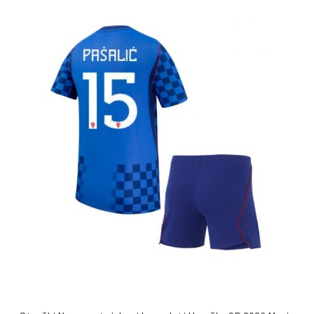
Zaključek nakupa