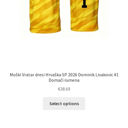
Moški Vratar dresi Hrvaška SP 2026 Dominik Livakovic #1
Domači rumena
€
38.69
Ta
Select options
izdelek
ima
več