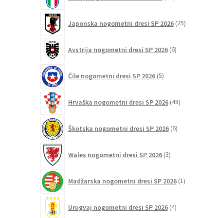
izdelkov
25
Japonska nogometni dresi SP 2026
25
izdelkov
6
Avstrija nogometni dresi SP 2026
6
izdelkov
5
Čile nogometni dresi SP 2026
5
izdelkov
48
Hrvaška nogometni dresi SP 2026
48
izdelkov
6
Škotska nogometni dresi SP 2026
6
izdelkov
3
Wales nogometni dresi SP 2026
3
izdelki
1
Madžarska nogometni dresi SP 2026
1
izdelek
4
Urugvaj nogometni dresi SP 2026
4
izdelki