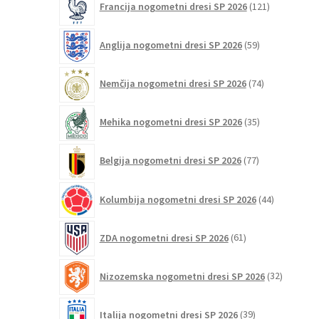
Francija nogometni dresi SP 2026
121
izdelkov
59
Anglija nogometni dresi SP 2026
59
izdelkov
74
Nemčija nogometni dresi SP 2026
74
izdelkov
35
Mehika nogometni dresi SP 2026
35
izdelkov
77
Belgija nogometni dresi SP 2026
77
izdelkov
44
Kolumbija nogometni dresi SP 2026
44
izdelkov
61
ZDA nogometni dresi SP 2026
61
izdelkov
32
Nizozemska nogometni dresi SP 2026
32
izdelkov
39
Italija nogometni dresi SP 2026
39