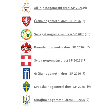
6
Alžirija nogometni dresi SP 2026
6
izdelkov
4
Češka nogometni dresi SP 2026
4
izdelki
16
Senegal nogometni dresi SP 2026
16
izdelkov
12
Kanada nogometni dresi SP 2026
12
izdelkov
11
Švica nogometni dresi SP 2026
11
izdelkov
8
Grčija nogometni dresi SP 2026
8
izdelkov
20
Švedska nogometni dresi SP 2026
20
izdelkov
2
Ukrajina nogometni dresi SP 2026
2
izdelka