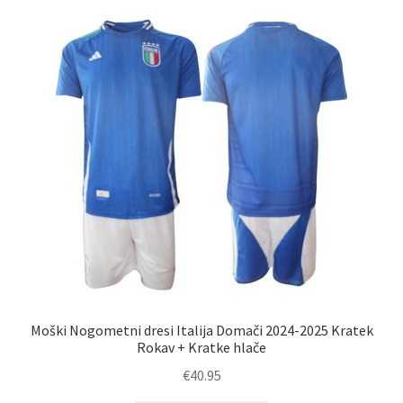
latest
Zaključek nakupa
Moški Nogometni dresi Italija Domači 2024-2025 Kratek
Rokav + Kratke hlače
€
40.95