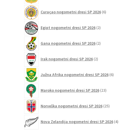
6
Curaçao nogometni dresi SP 2026
6
izdelkov
2
Egipt nogometni dresi SP 2026
2
izdelka
2
Gana nogometni dresi SP 2026
2
izdelka
2
Irak nogometni dresi SP 2026
2
izdelka
6
Južna Afrika nogometni dresi SP 2026
6
izdelkov
23
Maroko nogometni dresi SP 2026
23
izdelkov
25
Norveška nogometni dresi SP 2026
25
izdelkov
4
Nova Zelandija nogometni dresi SP 2026
4
izdelki