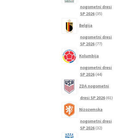
nogometni dresi
35
SP 2026
35
izdelkov
Belgija
nogometni dresi
77
SP 2026
77
izdelkov
Kolumbija
nogometni dresi
44
SP 2026
44
izdelkov
ZDA nogometni
61
dresi SP 2026
61
izdelkov
Nizozemska
nogometni dresi
32
SP 2026
32
izdelkov