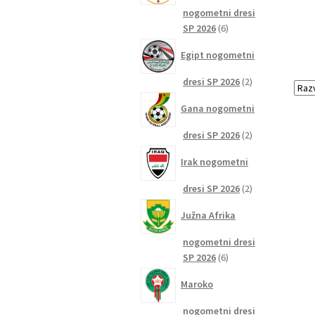
nogometni dresi
6
SP 2026
6
izdelkov
Egipt nogometni
2
dresi SP 2026
2
izdelka
Gana nogometni
2
dresi SP 2026
2
izdelka
Irak nogometni
2
dresi SP 2026
2
izdelka
Južna Afrika
nogometni dresi
6
SP 2026
6
izdelkov
Maroko
nogometni dresi