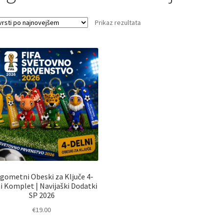
Prikaz rezultata
gometni Obeski za Ključe 4-
i Komplet | Navijaški Dodatki
SP 2026
€
19.00