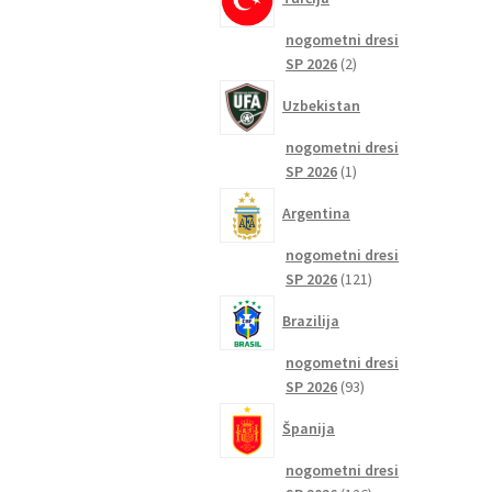
nogometni dresi
2
SP 2026
2
izdelka
Uzbekistan
nogometni dresi
1
SP 2026
1
izdelek
Argentina
nogometni dresi
121
SP 2026
121
izdelkov
Brazilija
nogometni dresi
93
SP 2026
93
izdelkov
Španija
nogometni dresi