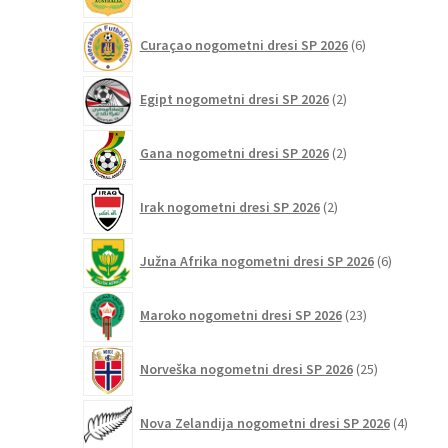
6
Curaçao nogometni dresi SP 2026
6
izdelkov
2
Egipt nogometni dresi SP 2026
2
izdelka
2
Gana nogometni dresi SP 2026
2
izdelka
2
Irak nogometni dresi SP 2026
2
izdelka
6
Južna Afrika nogometni dresi SP 2026
6
izdelkov
23
Maroko nogometni dresi SP 2026
23
izdelkov
25
Norveška nogometni dresi SP 2026
25
izdelkov
4
Nova Zelandija nogometni dresi SP 2026
4
izdelki