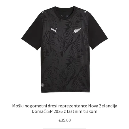
latest
Zaključek nakupa
Moški nogometni dresi reprezentance Nova Zelandija
Domači SP 2026 z lastnim tiskom
€
35.00