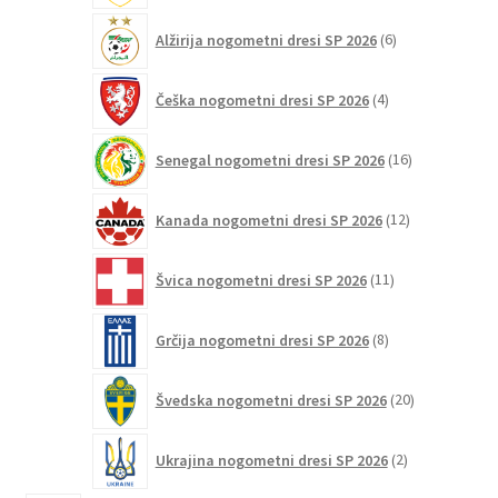
6
Alžirija nogometni dresi SP 2026
6
izdelkov
4
Češka nogometni dresi SP 2026
4
izdelki
16
Senegal nogometni dresi SP 2026
16
izdelkov
12
Kanada nogometni dresi SP 2026
12
izdelkov
11
Švica nogometni dresi SP 2026
11
izdelkov
8
Grčija nogometni dresi SP 2026
8
izdelkov
20
Švedska nogometni dresi SP 2026
20
izdelkov
2
Ukrajina nogometni dresi SP 2026
2
izdelka