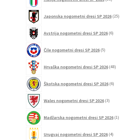
izdelkov
25
Japonska nogometni dresi SP 2026
25
izdelkov
6
Avstrija nogometni dresi SP 2026
6
izdelkov
5
Čile nogometni dresi SP 2026
5
izdelkov
48
Hrvaška nogometni dresi SP 2026
48
izdelkov
6
Škotska nogometni dresi SP 2026
6
izdelkov
3
Wales nogometni dresi SP 2026
3
izdelki
1
Madžarska nogometni dresi SP 2026
1
izdelek
4
Urugvaj nogometni dresi SP 2026
4
izdelki