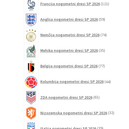
Francija nogometni dresi SP 2026
121
izdelkov
59
Anglija nogometni dresi SP 2026
59
izdelkov
74
Nemčija nogometni dresi SP 2026
74
izdelkov
35
Mehika nogometni dresi SP 2026
35
izdelkov
77
Belgija nogometni dresi SP 2026
77
izdelkov
44
Kolumbija nogometni dresi SP 2026
44
izdelkov
61
ZDA nogometni dresi SP 2026
61
izdelkov
32
Nizozemska nogometni dresi SP 2026
32
izdelkov
39
Italija nogometni dresi SP 2026
39