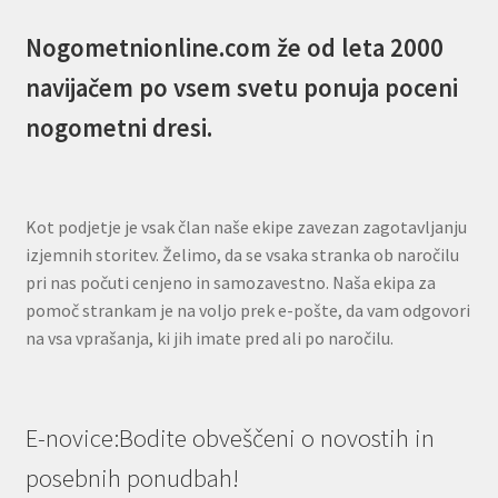
Nogometnionline.com že od leta 2000
navijačem po vsem svetu ponuja poceni
nogometni dresi.
Kot podjetje je vsak član naše ekipe zavezan zagotavljanju
izjemnih storitev. Želimo, da se vsaka stranka ob naročilu
pri nas počuti cenjeno in samozavestno. Naša ekipa za
pomoč strankam je na voljo prek e-pošte, da vam odgovori
na vsa vprašanja, ki jih imate pred ali po naročilu.
E-novice:Bodite obveščeni o novostih in
posebnih ponudbah!