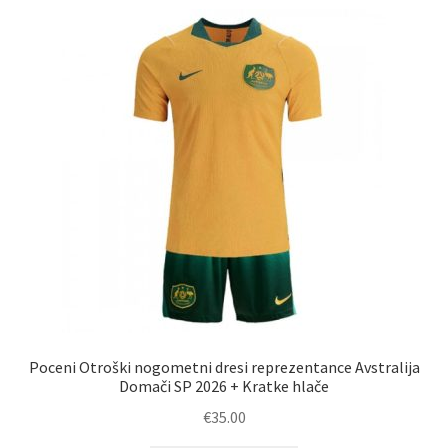
Zaključek nakupa
Poceni Otroški nogometni dresi reprezentance Avstralija
Domači SP 2026 + Kratke hlače
€
35.00