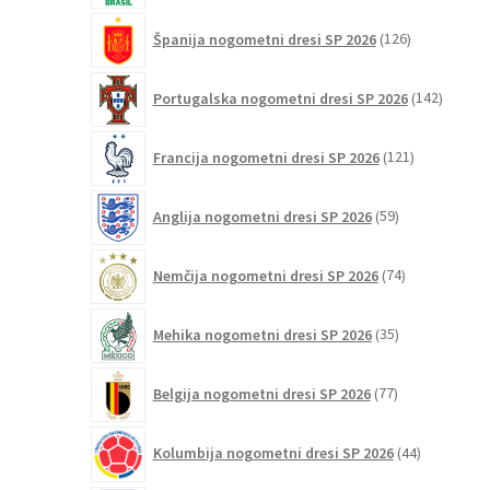
126
Španija nogometni dresi SP 2026
126
izdelkov
142
Portugalska nogometni dresi SP 2026
142
izdelko
121
Francija nogometni dresi SP 2026
121
izdelkov
59
Anglija nogometni dresi SP 2026
59
izdelkov
74
Nemčija nogometni dresi SP 2026
74
izdelkov
35
Mehika nogometni dresi SP 2026
35
izdelkov
77
Belgija nogometni dresi SP 2026
77
izdelkov
44
Kolumbija nogometni dresi SP 2026
44
izdelkov