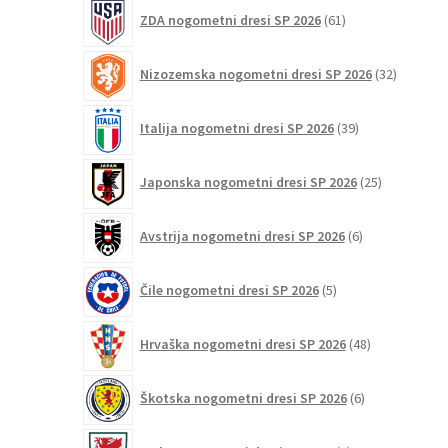
61
ZDA nogometni dresi SP 2026
61
izdelkov
32
Nizozemska nogometni dresi SP 2026
32
izdelkov
39
Italija nogometni dresi SP 2026
39
izdelkov
25
Japonska nogometni dresi SP 2026
25
izdelkov
6
Avstrija nogometni dresi SP 2026
6
izdelkov
5
Čile nogometni dresi SP 2026
5
izdelkov
48
Hrvaška nogometni dresi SP 2026
48
izdelkov
6
Škotska nogometni dresi SP 2026
6
izdelkov
3