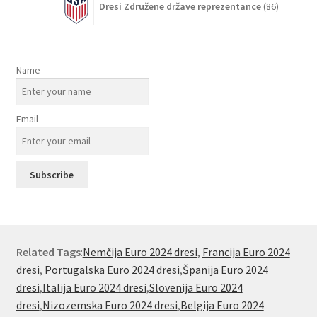
Dresi Združene države reprezentance
86
izdelkov
Name
Email
Related Tags
:
Nemčija Euro 2024 dresi
,
Francija Euro 2024
dresi
,
Portugalska Euro 2024 dresi
,
Španija Euro 2024
dresi
,
Italija Euro 2024 dresi
,
Slovenija Euro 2024
dresi
,
Nizozemska Euro 2024 dresi
,
Belgija Euro 2024