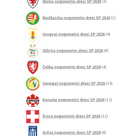
Wales nogometni dresi SP 2026
3
izdelki
1
Madžarska nogometni dresi SP 2026
1
izdelek
4
Urugvaj nogometni dresi SP 2026
4
izdelki
6
Alžirija nogometni dresi SP 2026
6
izdelkov
4
Češka nogometni dresi SP 2026
4
izdelki
16
Senegal nogometni dresi SP 2026
16
izdelkov
12
Kanada nogometni dresi SP 2026
12
izdelkov
11
Švica nogometni dresi SP 2026
11
izdelkov
8
Grčija nogometni dresi SP 2026
8
izdelkov