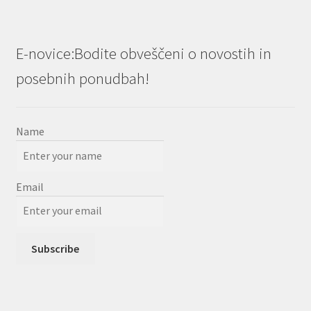
E-novice:Bodite obveščeni o novostih in
posebnih ponudbah!
Name
Email