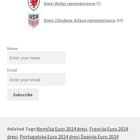
Dresi Wales reprezentance
5
izdelkov
86
Dresi Združene države reprezentance
86
izdelkov
Name
Email
Related Tags
:
Nemčija Euro 2024 dresi
,
Francija Euro 2024
dresi
,
Portugalska Euro 2024 dresi
,
Španija Euro 2024