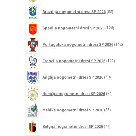
93
Brazilija nogometni dresi SP 2026
93
izdelkov
126
Španija nogometni dresi SP 2026
126
izdelkov
142
Portugalska nogometni dresi SP 2026
142
izdelko
121
Francija nogometni dresi SP 2026
121
izdelkov
59
Anglija nogometni dresi SP 2026
59
izdelkov
74
Nemčija nogometni dresi SP 2026
74
izdelkov
35
Mehika nogometni dresi SP 2026
35
izdelkov
77
Belgija nogometni dresi SP 2026
77
izdelkov