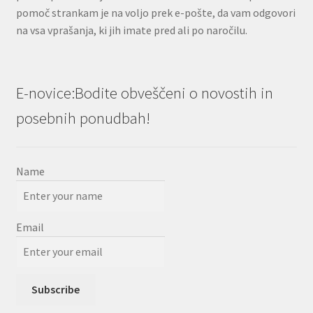
pomoč strankam je na voljo prek e-pošte, da vam odgovori
na vsa vprašanja, ki jih imate pred ali po naročilu.
E-novice:Bodite obveščeni o novostih in
posebnih ponudbah!
Name
Email