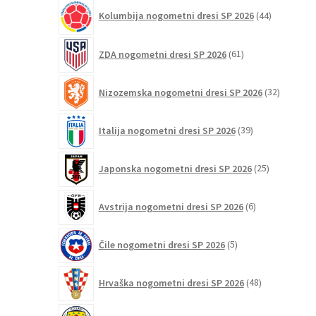
44
Kolumbija nogometni dresi SP 2026
44
izdelkov
61
ZDA nogometni dresi SP 2026
61
izdelkov
32
Nizozemska nogometni dresi SP 2026
32
izdelkov
39
Italija nogometni dresi SP 2026
39
izdelkov
25
Japonska nogometni dresi SP 2026
25
izdelkov
6
Avstrija nogometni dresi SP 2026
6
izdelkov
5
Čile nogometni dresi SP 2026
5
izdelkov
48
Hrvaška nogometni dresi SP 2026
48
izdelkov
6