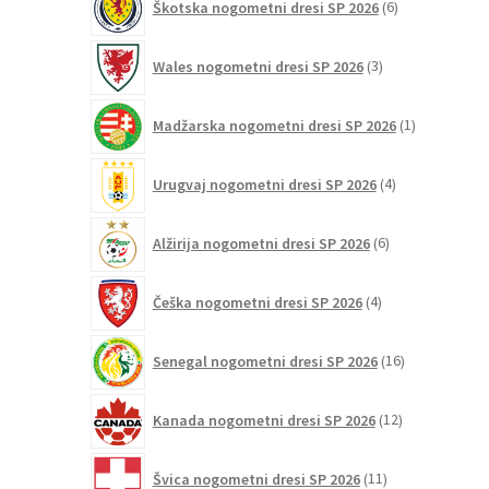
Škotska nogometni dresi SP 2026
6
izdelkov
3
Wales nogometni dresi SP 2026
3
izdelki
1
Madžarska nogometni dresi SP 2026
1
izdelek
4
Urugvaj nogometni dresi SP 2026
4
izdelki
6
Alžirija nogometni dresi SP 2026
6
izdelkov
4
Češka nogometni dresi SP 2026
4
izdelki
16
Senegal nogometni dresi SP 2026
16
izdelkov
12
Kanada nogometni dresi SP 2026
12
izdelkov
11
Švica nogometni dresi SP 2026
11
izdelkov