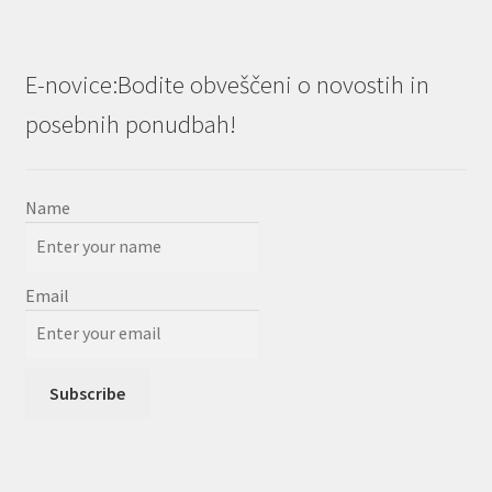
E-novice:Bodite obveščeni o novostih in
posebnih ponudbah!
Name
Email