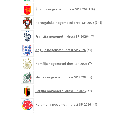
126
Španija nogometni dresi SP 2026
126
izdelkov
142
Portugalska nogometni dresi SP 2026
142
izdelko
121
Francija nogometni dresi SP 2026
121
izdelkov
59
Anglija nogometni dresi SP 2026
59
izdelkov
74
Nemčija nogometni dresi SP 2026
74
izdelkov
35
Mehika nogometni dresi SP 2026
35
izdelkov
77
Belgija nogometni dresi SP 2026
77
izdelkov
44
Kolumbija nogometni dresi SP 2026
44
izdelkov