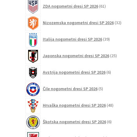
61
ZDA nogometni dresi SP 2026
61
izdelkov
32
Nizozemska nogometni dresi SP 2026
32
izdelkov
39
Italija nogometni dresi SP 2026
39
izdelkov
25
Japonska nogometni dresi SP 2026
25
izdelkov
6
Avstrija nogometni dresi SP 2026
6
izdelkov
5
Čile nogometni dresi SP 2026
5
izdelkov
48
Hrvaška nogometni dresi SP 2026
48
izdelkov
6
Škotska nogometni dresi SP 2026
6
izdelkov
3