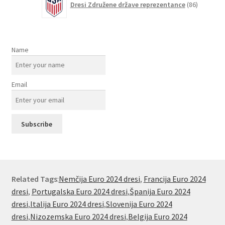
Dresi Združene države reprezentance
86
izdelkov
Name
Email
Related Tags
:
Nemčija Euro 2024 dresi
,
Francija Euro 2024
dresi
,
Portugalska Euro 2024 dresi
,
Španija Euro 2024
dresi
,
Italija Euro 2024 dresi
,
Slovenija Euro 2024
dresi
,
Nizozemska Euro 2024 dresi
,
Belgija Euro 2024