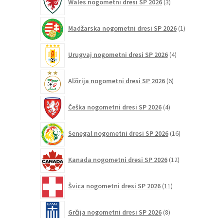
Wales nogometni dresi SP 2026
3
izdelki
1
Madžarska nogometni dresi SP 2026
1
izdelek
4
Urugvaj nogometni dresi SP 2026
4
izdelki
6
Alžirija nogometni dresi SP 2026
6
izdelkov
4
Češka nogometni dresi SP 2026
4
izdelki
16
Senegal nogometni dresi SP 2026
16
izdelkov
12
Kanada nogometni dresi SP 2026
12
izdelkov
11
Švica nogometni dresi SP 2026
11
izdelkov
8
Grčija nogometni dresi SP 2026
8
izdelkov