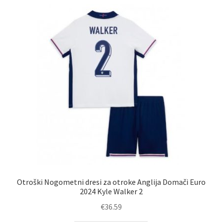
Zaključek nakupa
Otroški Nogometni dresi za otroke Anglija Domači Euro
2024 Kyle Walker 2
€
36.59