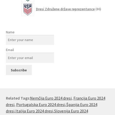
86
Dresi Združene države reprezentance
86
izdelkov
Name
Email
Related Tags
:
Nemčija Euro 2024 dresi
,
Francija Euro 2024
dresi
,
Portugalska Euro 2024 dresi
,
Španija Euro 2024
dresi
,
Italija Euro 2024 dresi
,
Slovenija Euro 2024