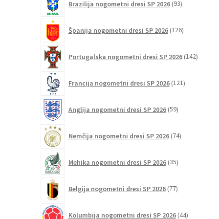
Brazilija nogometni dresi SP 2026
93
izdelkov
126
Španija nogometni dresi SP 2026
126
izdelkov
142
Portugalska nogometni dresi SP 2026
142
izdelko
121
Francija nogometni dresi SP 2026
121
izdelkov
59
Anglija nogometni dresi SP 2026
59
izdelkov
74
Nemčija nogometni dresi SP 2026
74
izdelkov
35
Mehika nogometni dresi SP 2026
35
izdelkov
77
Belgija nogometni dresi SP 2026
77
izdelkov
44
Kolumbija nogometni dresi SP 2026
44