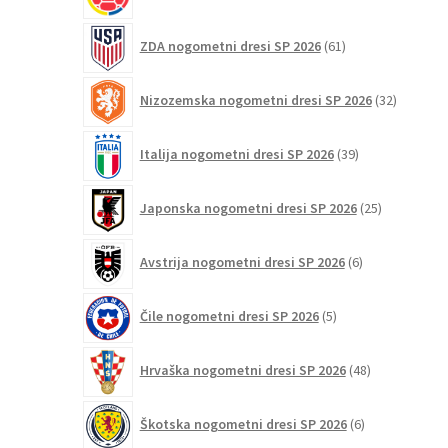
izdelkov
61
ZDA nogometni dresi SP 2026
61
izdelkov
32
Nizozemska nogometni dresi SP 2026
32
izdelkov
39
Italija nogometni dresi SP 2026
39
izdelkov
25
Japonska nogometni dresi SP 2026
25
izdelkov
6
Avstrija nogometni dresi SP 2026
6
izdelkov
5
Čile nogometni dresi SP 2026
5
izdelkov
48
Hrvaška nogometni dresi SP 2026
48
izdelkov
6
Škotska nogometni dresi SP 2026
6
izdelkov