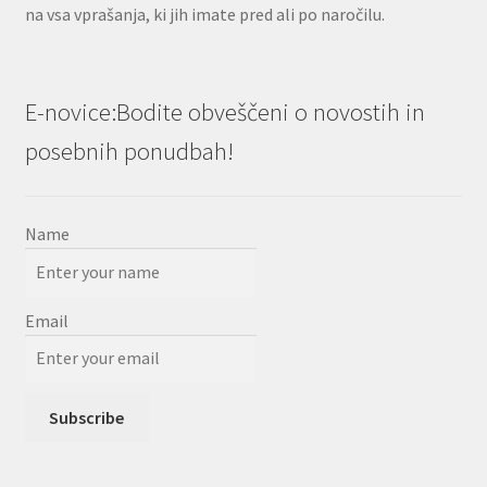
na vsa vprašanja, ki jih imate pred ali po naročilu.
E-novice:Bodite obveščeni o novostih in
posebnih ponudbah!
Name
Email