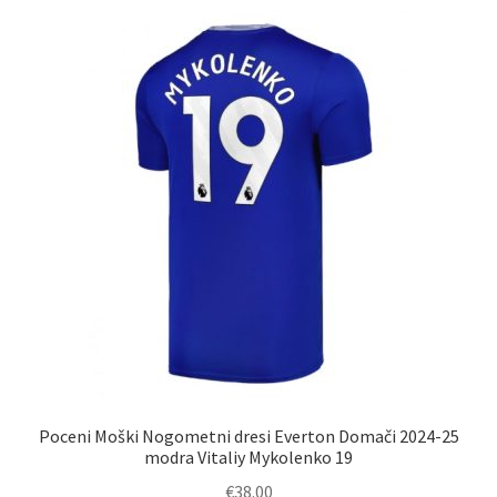
Zaključek nakupa
Poceni Moški Nogometni dresi Everton Domači 2024-25
modra Vitaliy Mykolenko 19
€
38.00