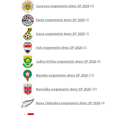
6
Curaçao nogometni dresi SP 2026
6
izdelkov
2
Egipt nogometni dresi SP 2026
2
izdelka
2
Gana nogometni dresi SP 2026
2
izdelka
2
Irak nogometni dresi SP 2026
2
izdelka
6
Južna Afrika nogometni dresi SP 2026
6
izdelkov
23
Maroko nogometni dresi SP 2026
23
izdelkov
25
Norveška nogometni dresi SP 2026
25
izdelkov
4
Nova Zelandija nogometni dresi SP 2026
4
izdelki
3