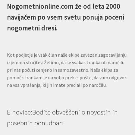
Nogometnionline.com že od leta 2000
navijačem po vsem svetu ponuja poceni
nogometni dresi.
Kot podjetje je vsak član naše ekipe zavezan zagotavljanju
izjemnih storitev. Želimo, da se vsaka stranka ob naročilu
pri nas počuti cenjeno in samozavestno. Naša ekipa za
pomoč strankam je na voljo prek e-pošte, da vam odgovori
na vsa vprašanja, ki jih imate pred ali po naročilu.
E-novice:Bodite obveščeni o novostih in
posebnih ponudbah!