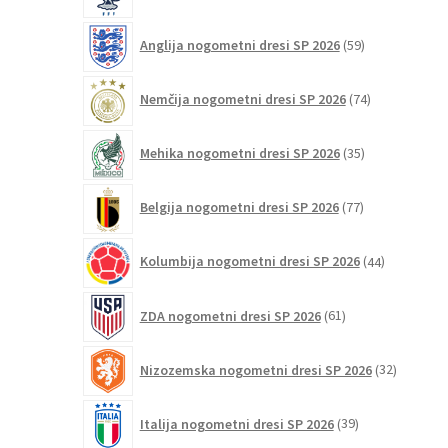
59
Anglija nogometni dresi SP 2026
59
izdelkov
74
Nemčija nogometni dresi SP 2026
74
izdelkov
35
Mehika nogometni dresi SP 2026
35
izdelkov
77
Belgija nogometni dresi SP 2026
77
izdelkov
44
Kolumbija nogometni dresi SP 2026
44
izdelkov
61
ZDA nogometni dresi SP 2026
61
izdelkov
32
Nizozemska nogometni dresi SP 2026
32
izdelkov
39
Italija nogometni dresi SP 2026
39
izdelkov