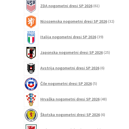
61
ZDA nogometni dresi SP 2026
61
izdelkov
32
Nizozemska nogometni dresi SP 2026
32
izdelkov
39
Italija nogometni dresi SP 2026
39
izdelkov
25
Japonska nogometni dresi SP 2026
25
izdelkov
6
Avstrija nogometni dresi SP 2026
6
izdelkov
5
Čile nogometni dresi SP 2026
5
izdelkov
48
Hrvaška nogometni dresi SP 2026
48
izdelkov
6
Škotska nogometni dresi SP 2026
6
izdelkov
3