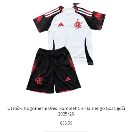
Zaključek nakupa
Otroški Nogometni Dresi komplet CR Flamengo Gostujoči
2025/26
€
36.59