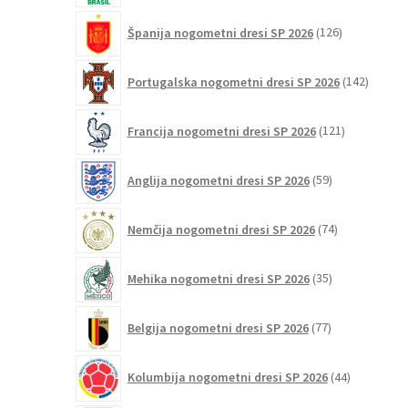
126
Španija nogometni dresi SP 2026
126
izdelkov
142
Portugalska nogometni dresi SP 2026
142
izdelko
121
Francija nogometni dresi SP 2026
121
izdelkov
59
Anglija nogometni dresi SP 2026
59
izdelkov
74
Nemčija nogometni dresi SP 2026
74
izdelkov
35
Mehika nogometni dresi SP 2026
35
izdelkov
77
Belgija nogometni dresi SP 2026
77
izdelkov
44
Kolumbija nogometni dresi SP 2026
44
izdelkov