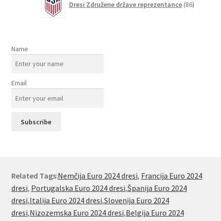
Dresi Združene države reprezentance
86
izdelkov
Name
Email
Related Tags
:
Nemčija Euro 2024 dresi
,
Francija Euro 2024
dresi
,
Portugalska Euro 2024 dresi
,
Španija Euro 2024
dresi
,
Italija Euro 2024 dresi
,
Slovenija Euro 2024
dresi
,
Nizozemska Euro 2024 dresi
,
Belgija Euro 2024