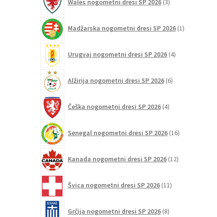
Wales nogometni dresi SP 2026
3
izdelki
1
Madžarska nogometni dresi SP 2026
1
izdelek
4
Urugvaj nogometni dresi SP 2026
4
izdelki
6
Alžirija nogometni dresi SP 2026
6
izdelkov
4
Češka nogometni dresi SP 2026
4
izdelki
16
Senegal nogometni dresi SP 2026
16
izdelkov
12
Kanada nogometni dresi SP 2026
12
izdelkov
11
Švica nogometni dresi SP 2026
11
izdelkov
8
Grčija nogometni dresi SP 2026
8
izdelkov