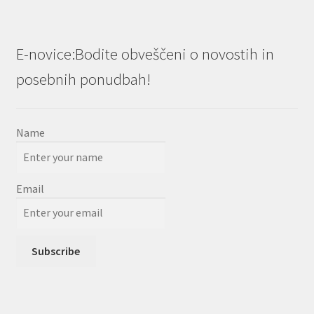
E-novice:Bodite obveščeni o novostih in
posebnih ponudbah!
Name
Email