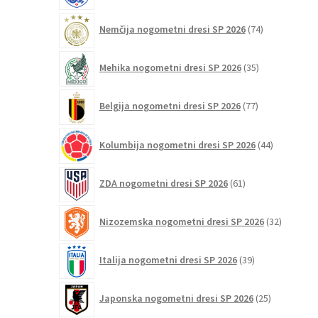
74
Nemčija nogometni dresi SP 2026
74
izdelkov
35
Mehika nogometni dresi SP 2026
35
izdelkov
77
Belgija nogometni dresi SP 2026
77
izdelkov
44
Kolumbija nogometni dresi SP 2026
44
izdelkov
61
ZDA nogometni dresi SP 2026
61
izdelkov
32
Nizozemska nogometni dresi SP 2026
32
izdelkov
39
Italija nogometni dresi SP 2026
39
izdelkov
25
Japonska nogometni dresi SP 2026
25
izdelkov