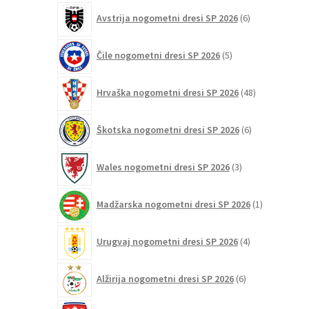
6
Avstrija nogometni dresi SP 2026
6
izdelkov
5
Čile nogometni dresi SP 2026
5
izdelkov
48
Hrvaška nogometni dresi SP 2026
48
izdelkov
6
Škotska nogometni dresi SP 2026
6
izdelkov
3
Wales nogometni dresi SP 2026
3
izdelki
1
Madžarska nogometni dresi SP 2026
1
izdelek
4
Urugvaj nogometni dresi SP 2026
4
izdelki
6
Alžirija nogometni dresi SP 2026
6
izdelkov
4