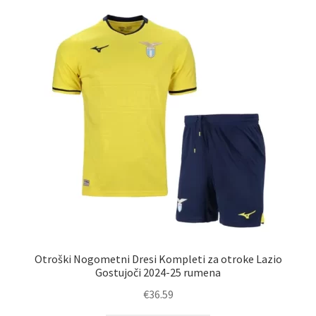
latest
Zaključek nakupa
Otroški Nogometni Dresi Kompleti za otroke Lazio
Gostujoči 2024-25 rumena
€
36.59