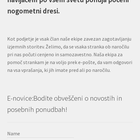
nogometni dresi.
Kot podjetje je vsak član naše ekipe zavezan zagotavljanju
izjemnih storitev. Želimo, da se vsaka stranka ob naročilu
pri nas počuti cenjeno in samozavestno. Naša ekipa za
pomoč strankam je na voljo prek e-pošte, da vam odgovori
na vsa vprašanja, ki jih imate pred ali po naročilu.
E-novice:Bodite obveščeni o novostih in
posebnih ponudbah!
Name