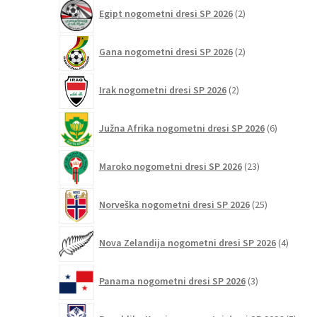
2
Egipt nogometni dresi SP 2026
2
izdelka
2
Gana nogometni dresi SP 2026
2
izdelka
2
Irak nogometni dresi SP 2026
2
izdelka
6
Južna Afrika nogometni dresi SP 2026
6
izdelkov
23
Maroko nogometni dresi SP 2026
23
izdelkov
25
Norveška nogometni dresi SP 2026
25
izdelkov
4
Nova Zelandija nogometni dresi SP 2026
4
izdelki
3
Panama nogometni dresi SP 2026
3
izdelki
5