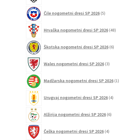
5
Čile nogometni dresi SP 2026
5
izdelkov
48
Hrvaška nogometni dresi SP 2026
48
izdelkov
6
Škotska nogometni dresi SP 2026
6
izdelkov
3
Wales nogometni dresi SP 2026
3
izdelki
1
Madžarska nogometni dresi SP 2026
1
izdelek
4
Urugvaj nogometni dresi SP 2026
4
izdelki
6
Alžirija nogometni dresi SP 2026
6
izdelkov
4
Češka nogometni dresi SP 2026
4
izdelki