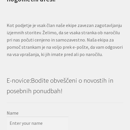
Kot podjetje je vsak član naše ekipe zavezan zagotavljanju
izjemnih storitev. Želimo, da se vsaka stranka ob naročilu
pri nas počuti cenjeno in samozavestno. Naša ekipa za
pomoč strankam je na voljo prek e-pošte, da vam odgovori
na vsa vprašanja, ki jih imate pred ali po naročilu.
E-novice:Bodite obveščeni o novostih in
posebnih ponudbah!
Name