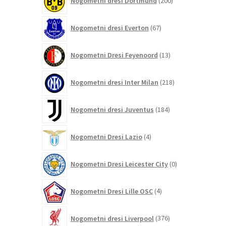
Nogometni dresi Dortmund
200
izdelkov
67
Nogometni dresi Everton
67
izdelkov
13
Nogometni Dresi Feyenoord
13
izdelkov
218
Nogometni dresi Inter Milan
218
izdelkov
184
Nogometni dresi Juventus
184
izdelkov
4
Nogometni Dresi Lazio
4
izdelki
0
Nogometni Dresi Leicester City
0
izdelkov
4
Nogometni Dresi Lille OSC
4
izdelki
376
Nogometni dresi Liverpool
376
izdelkov