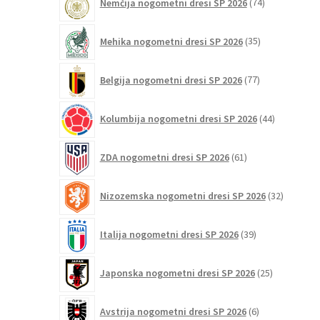
Nemčija nogometni dresi SP 2026
74
izdelkov
35
Mehika nogometni dresi SP 2026
35
izdelkov
77
Belgija nogometni dresi SP 2026
77
izdelkov
44
Kolumbija nogometni dresi SP 2026
44
izdelkov
61
ZDA nogometni dresi SP 2026
61
izdelkov
32
Nizozemska nogometni dresi SP 2026
32
izdelkov
39
Italija nogometni dresi SP 2026
39
izdelkov
25
Japonska nogometni dresi SP 2026
25
izdelkov
6
Avstrija nogometni dresi SP 2026
6
izdelkov