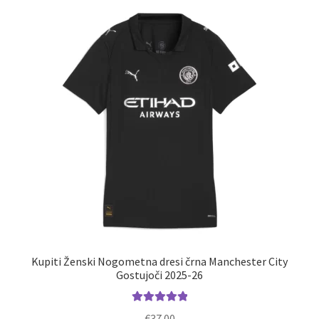
latest
Zaključek nakupa
Kupiti Ženski Nogometna dresi črna Manchester City
Gostujoči 2025-26
Ocenjeno
€
37.00