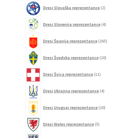
2
Dresi Slovaška reprezentance
2
izdelka
4
Dresi Slovenija reprezentance
4
izdelki
265
Dresi Španija reprezentance
265
izdelkov
20
Dresi Švedska reprezentance
20
izdelkov
11
Dresi Švica reprezentance
11
izdelkov
4
Dresi Ukrajina reprezentance
4
izdelki
20
Dresi Urugvaj reprezentance
20
izdelkov
5
Dresi Wales reprezentance
5
izdelkov
86