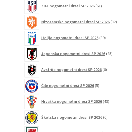
61
ZDA nogometni dresi SP 2026
61
izdelkov
32
Nizozemska nogometni dresi SP 2026
32
izdelkov
39
Italija nogometni dresi SP 2026
39
izdelkov
25
Japonska nogometni dresi SP 2026
25
izdelkov
6
Avstrija nogometni dresi SP 2026
6
izdelkov
5
Čile nogometni dresi SP 2026
5
izdelkov
48
Hrvaška nogometni dresi SP 2026
48
izdelkov
6
Škotska nogometni dresi SP 2026
6
izdelkov
3