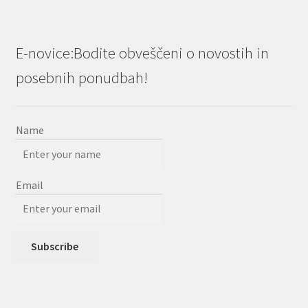
E-novice:Bodite obveščeni o novostih in
posebnih ponudbah!
Name
Email