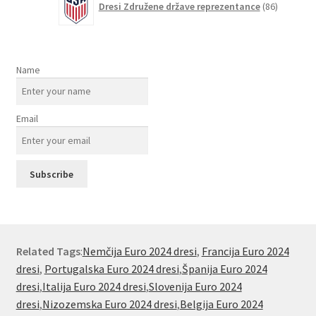
Dresi Združene države reprezentance
86
izdelkov
Name
Email
Related Tags
:
Nemčija Euro 2024 dresi
,
Francija Euro 2024
dresi
,
Portugalska Euro 2024 dresi
,
Španija Euro 2024
dresi
,
Italija Euro 2024 dresi
,
Slovenija Euro 2024
dresi
,
Nizozemska Euro 2024 dresi
,
Belgija Euro 2024