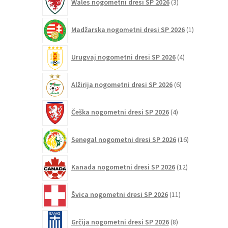
Wales nogometni dresi SP 2026
3
izdelki
1
Madžarska nogometni dresi SP 2026
1
izdelek
4
Urugvaj nogometni dresi SP 2026
4
izdelki
6
Alžirija nogometni dresi SP 2026
6
izdelkov
4
Češka nogometni dresi SP 2026
4
izdelki
16
Senegal nogometni dresi SP 2026
16
izdelkov
12
Kanada nogometni dresi SP 2026
12
izdelkov
11
Švica nogometni dresi SP 2026
11
izdelkov
8
Grčija nogometni dresi SP 2026
8
izdelkov