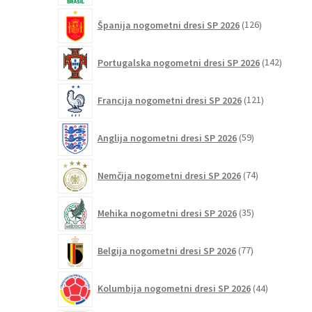
126
Španija nogometni dresi SP 2026
126
izdelkov
142
Portugalska nogometni dresi SP 2026
142
izdelko
121
Francija nogometni dresi SP 2026
121
izdelkov
59
Anglija nogometni dresi SP 2026
59
izdelkov
74
Nemčija nogometni dresi SP 2026
74
izdelkov
35
Mehika nogometni dresi SP 2026
35
izdelkov
77
Belgija nogometni dresi SP 2026
77
izdelkov
44
Kolumbija nogometni dresi SP 2026
44
izdelkov