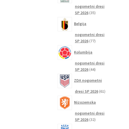
nogometni dresi
35
SP 2026
35
izdelkov
Belgija
nogometni dresi
77
SP 2026
77
izdelkov
Kolumbija
nogometni dresi
44
SP 2026
44
izdelkov
ZDA nogometni
61
dresi SP 2026
61
izdelkov
Nizozemska
nogometni dresi
32
SP 2026
32
izdelkov