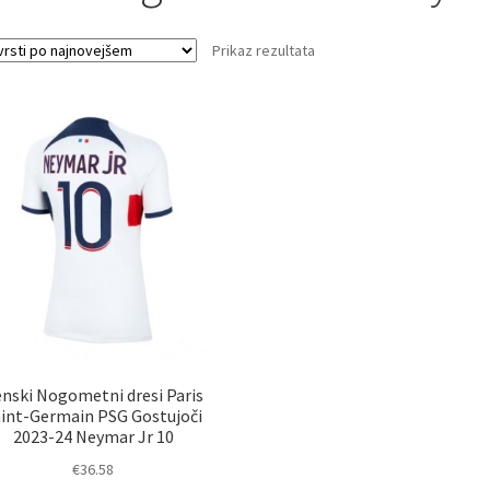
Prikaz rezultata
nski Nogometni dresi Paris
aint-Germain PSG Gostujoči
2023-24 Neymar Jr 10
€
36.58