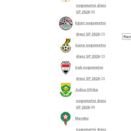
nogometni dresi
6
SP 2026
6
izdelkov
Egipt nogometni
2
dresi SP 2026
2
izdelka
Gana nogometni
2
dresi SP 2026
2
izdelka
Irak nogometni
2
dresi SP 2026
2
izdelka
Južna Afrika
nogometni dresi
6
SP 2026
6
izdelkov
Maroko
nogometni dresi