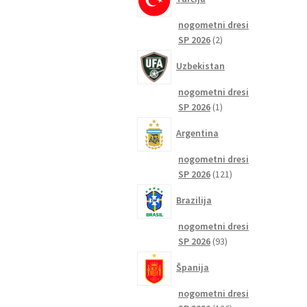
nogometni dresi
2
SP 2026
2
izdelka
Uzbekistan
nogometni dresi
1
SP 2026
1
izdelek
Argentina
nogometni dresi
121
SP 2026
121
izdelkov
Brazilija
nogometni dresi
93
SP 2026
93
izdelkov
Španija
nogometni dresi